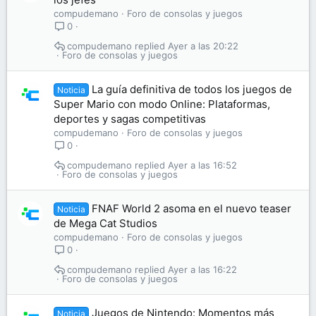
compudemano
Foro de consolas y juegos
0
compudemano
Ayer a las 20:22
Foro de consolas y juegos
La guía definitiva de todos los juegos de
Noticia
Super Mario con modo Online: Plataformas,
deportes y sagas competitivas
compudemano
Foro de consolas y juegos
0
compudemano
Ayer a las 16:52
Foro de consolas y juegos
FNAF World 2 asoma en el nuevo teaser
Noticia
de Mega Cat Studios
compudemano
Foro de consolas y juegos
0
compudemano
Ayer a las 16:22
Foro de consolas y juegos
Juegos de Nintendo: Momentos más
Noticia