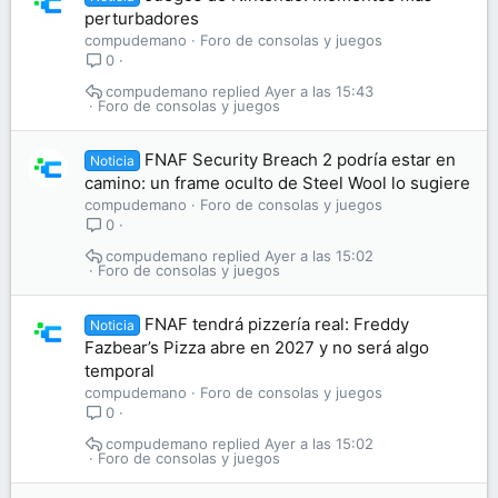
perturbadores
compudemano
Foro de consolas y juegos
0
compudemano
Ayer a las 15:43
Foro de consolas y juegos
FNAF Security Breach 2 podría estar en
Noticia
camino: un frame oculto de Steel Wool lo sugiere
compudemano
Foro de consolas y juegos
0
compudemano
Ayer a las 15:02
Foro de consolas y juegos
FNAF tendrá pizzería real: Freddy
Noticia
Fazbear’s Pizza abre en 2027 y no será algo
temporal
compudemano
Foro de consolas y juegos
0
compudemano
Ayer a las 15:02
Foro de consolas y juegos