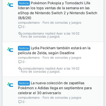
Pokémon Pokopia y Tomodachi Life
Noticia
lideran los tops ventas de la semana en las
eShop de Nintendo Switch 2 y Nintendo Switch
(8/8/26)
compudemano
Foro de consolas y juegos
0
compudemano
Ayer a las 14:02
Foro de consolas y juegos
Lydia Peckham también estará en la
Noticia
película de Zelda, según Deadline
compudemano
Foro de consolas y juegos
0
compudemano
Ayer a las 14:02
Foro de consolas y juegos
La nueva colección de zapatillas
Noticia
Pokémon x Adidas llega en septiembre para
celebrar el 30 aniversario
compudemano
Foro de consolas y juegos
0