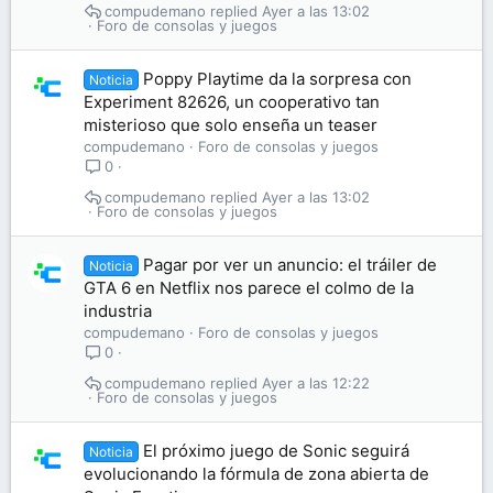
compudemano
Ayer a las 13:02
Foro de consolas y juegos
Poppy Playtime da la sorpresa con
Noticia
Experiment 82626, un cooperativo tan
misterioso que solo enseña un teaser
compudemano
Foro de consolas y juegos
0
compudemano
Ayer a las 13:02
Foro de consolas y juegos
Pagar por ver un anuncio: el tráiler de
Noticia
GTA 6 en Netflix nos parece el colmo de la
industria
compudemano
Foro de consolas y juegos
0
compudemano
Ayer a las 12:22
Foro de consolas y juegos
El próximo juego de Sonic seguirá
Noticia
evolucionando la fórmula de zona abierta de