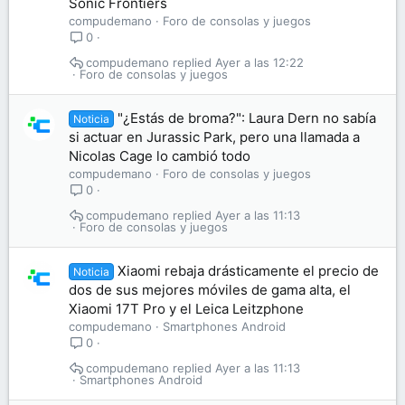
Sonic Frontiers
compudemano
Foro de consolas y juegos
0
compudemano
Ayer a las 12:22
Foro de consolas y juegos
"¿Estás de broma?": Laura Dern no sabía
Noticia
si actuar en Jurassic Park, pero una llamada a
Nicolas Cage lo cambió todo
compudemano
Foro de consolas y juegos
0
compudemano
Ayer a las 11:13
Foro de consolas y juegos
Xiaomi rebaja drásticamente el precio de
Noticia
dos de sus mejores móviles de gama alta, el
Xiaomi 17T Pro y el Leica Leitzphone
compudemano
Smartphones Android
0
compudemano
Ayer a las 11:13
Smartphones Android