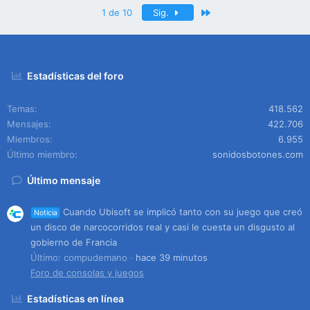
Último
1 de 10
Sig.
Estadísticas del foro
Temas
418.562
Mensajes
422.706
Miembros
6.955
Último miembro
sonidosbotones.com
Último mensaje
Cuando Ubisoft se implicó tanto con su juego que creó
Noticia
un disco de narcocorridos real y casi le cuesta un disgusto al
gobierno de Francia
Último: compudemano
hace 39 minutos
Foro de consolas y juegos
Estadísticas en línea