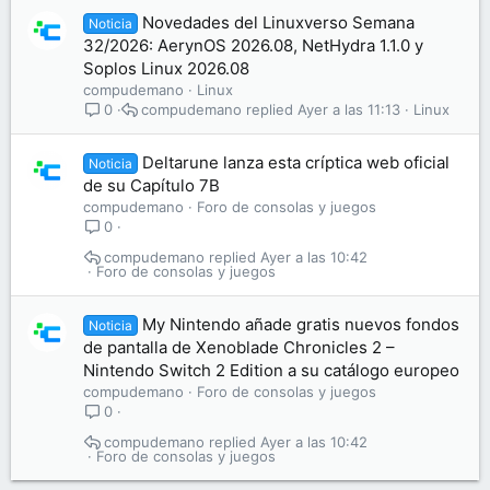
Novedades del Linuxverso Semana
Noticia
32/2026: AerynOS 2026.08, NetHydra 1.1.0 y
Soplos Linux 2026.08
compudemano
Linux
compudemano
Ayer a las 11:13
Linux
0
Deltarune lanza esta críptica web oficial
Noticia
de su Capítulo 7B
compudemano
Foro de consolas y juegos
0
compudemano
Ayer a las 10:42
Foro de consolas y juegos
My Nintendo añade gratis nuevos fondos
Noticia
de pantalla de Xenoblade Chronicles 2 –
Nintendo Switch 2 Edition a su catálogo europeo
compudemano
Foro de consolas y juegos
0
compudemano
Ayer a las 10:42
Foro de consolas y juegos