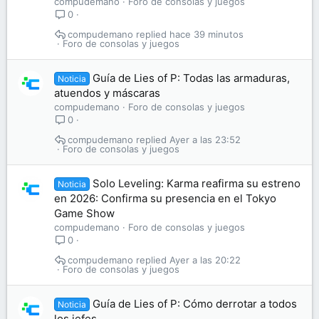
compudemano
Foro de consolas y juegos
0
compudemano
hace 39 minutos
Foro de consolas y juegos
Guía de Lies of P: Todas las armaduras,
Noticia
atuendos y máscaras
compudemano
Foro de consolas y juegos
0
compudemano
Ayer a las 23:52
Foro de consolas y juegos
Solo Leveling: Karma reafirma su estreno
Noticia
en 2026: Confirma su presencia en el Tokyo
Game Show
compudemano
Foro de consolas y juegos
0
compudemano
Ayer a las 20:22
Foro de consolas y juegos
Guía de Lies of P: Cómo derrotar a todos
Noticia
los jefes