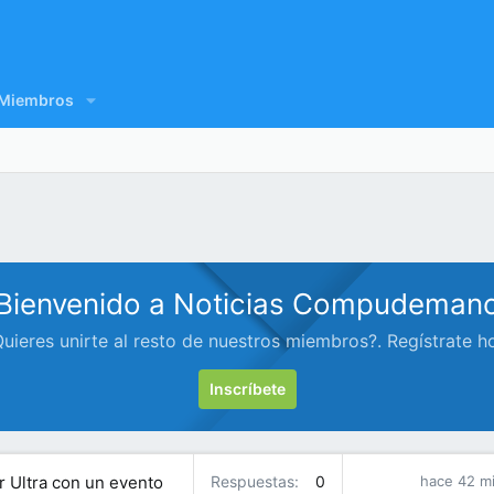
Miembros
Bienvenido a Noticias Compudeman
uieres unirte al resto de nuestros miembros?. Regístrate h
Inscríbete
r Ultra con un evento
Respuestas
0
hace 42 m