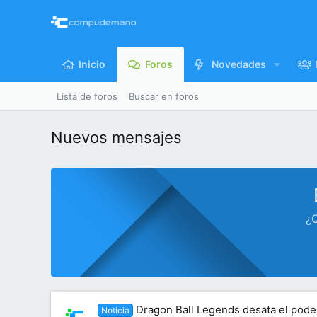
Inicio
Foros
Novedades
Lista de foros
Buscar en foros
Nuevos mensajes
¿Q
Dragon Ball Legends desata el pode
Noticia