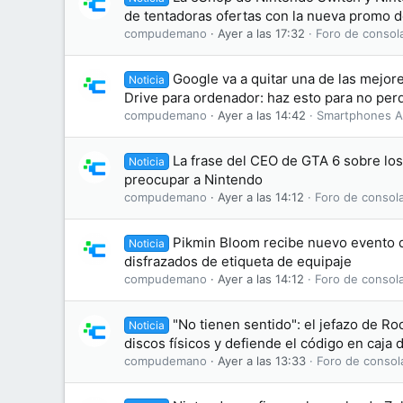
de tentadoras ofertas con la nueva promo 
compudemano
Ayer a las 17:32
Foro de consol
Google va a quitar una de las mejo
Noticia
Drive para ordenador: haz esto para no perd
compudemano
Ayer a las 14:42
Smartphones A
La frase del CEO de GTA 6 sobre lo
Noticia
preocupar a Nintendo
compudemano
Ayer a las 14:12
Foro de consol
Pikmin Bloom recibe nuevo evento d
Noticia
disfrazados de etiqueta de equipaje
compudemano
Ayer a las 14:12
Foro de consol
"No tienen sentido": el jefazo de Ro
Noticia
discos físicos y defiende el código en caja
compudemano
Ayer a las 13:33
Foro de consol