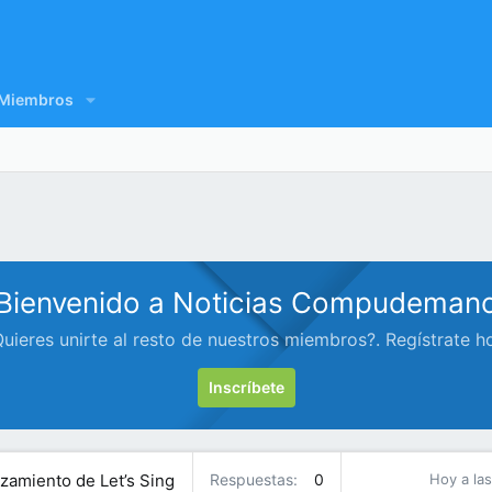
Miembros
Bienvenido a Noticias Compudeman
uieres unirte al resto de nuestros miembros?. Regístrate h
Inscríbete
nzamiento de Let’s Sing
Respuestas
0
Hoy a las