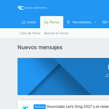
Inicio
Foros
Novedades
Lista de foros
Buscar en foros
Nuevos mensajes
¿Q
Anunciado Let’s Sing 2027 y el rela
Noticia