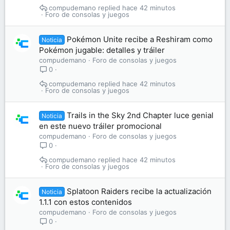
compudemano
hace 42 minutos
Foro de consolas y juegos
Pokémon Unite recibe a Reshiram como
Noticia
Pokémon jugable: detalles y tráiler
compudemano
Foro de consolas y juegos
0
compudemano
hace 42 minutos
Foro de consolas y juegos
Trails in the Sky 2nd Chapter luce genial
Noticia
en este nuevo tráiler promocional
compudemano
Foro de consolas y juegos
0
compudemano
hace 42 minutos
Foro de consolas y juegos
Splatoon Raiders recibe la actualización
Noticia
1.1.1 con estos contenidos
compudemano
Foro de consolas y juegos
0