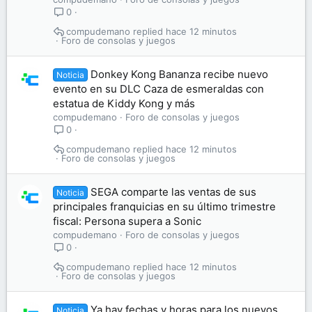
0
compudemano
hace 12 minutos
Foro de consolas y juegos
Donkey Kong Bananza recibe nuevo
Noticia
evento en su DLC Caza de esmeraldas con
estatua de Kiddy Kong y más
compudemano
Foro de consolas y juegos
0
compudemano
hace 12 minutos
Foro de consolas y juegos
SEGA comparte las ventas de sus
Noticia
principales franquicias en su último trimestre
fiscal: Persona supera a Sonic
compudemano
Foro de consolas y juegos
0
compudemano
hace 12 minutos
Foro de consolas y juegos
Ya hay fechas y horas para los nuevos
Noticia