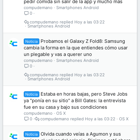
pedir comida sin salir de la app y mucho más
compudemano
Smartphones Android
0
compudemano
Hoy a las 03:22
Smartphones Android
Probamos el Galaxy Z Fold8: Samsung
Noticia
cambia la forma en la que entiendes cómo usar
un plegable y vas a querer uno
compudemano
Smartphones Android
0
compudemano
Hoy a las 03:22
Smartphones Android
Estaba en horas bajas, pero Steve Jobs
Noticia
ya "ponía en su sitio" a Bill Gates: la entrevista
fue en su casa y bajo sus condiciones
compudemano
OS X
compudemano
Hoy a las 03:22
OS X
0
Olvida cuando veías a Agumon y sus
Noticia