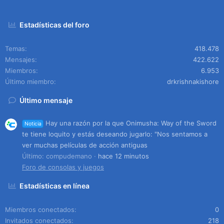
Estadísticas del foro
Temas
418.478
Mensajes
422.622
Miembros
6.953
Último miembro
drkrishnakishore
Último mensaje
Hay una razón por la que Onimusha: Way of the Sword
Noticia
te tiene loquito y estás deseando jugarlo: "Nos sentamos a
ver muchas películas de acción antiguas
Último: compudemano
hace 12 minutos
Foro de consolas y juegos
Estadísticas en línea
Miembros conectados
0
Invitados conectados
218