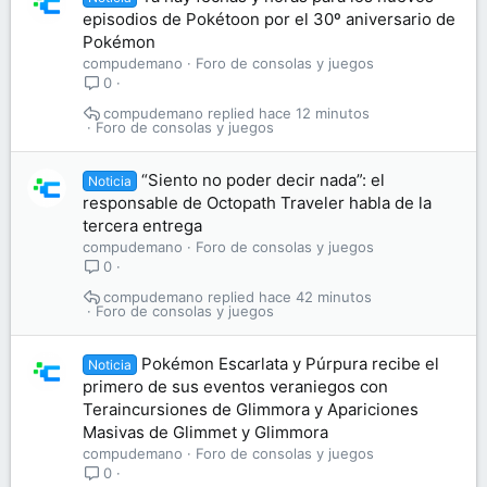
episodios de Pokétoon por el 30º aniversario de
Pokémon
compudemano
Foro de consolas y juegos
0
compudemano
hace 12 minutos
Foro de consolas y juegos
“Siento no poder decir nada”: el
Noticia
responsable de Octopath Traveler habla de la
tercera entrega
compudemano
Foro de consolas y juegos
0
compudemano
hace 42 minutos
Foro de consolas y juegos
Pokémon Escarlata y Púrpura recibe el
Noticia
primero de sus eventos veraniegos con
Teraincursiones de Glimmora y Apariciones
Masivas de Glimmet y Glimmora
compudemano
Foro de consolas y juegos
0