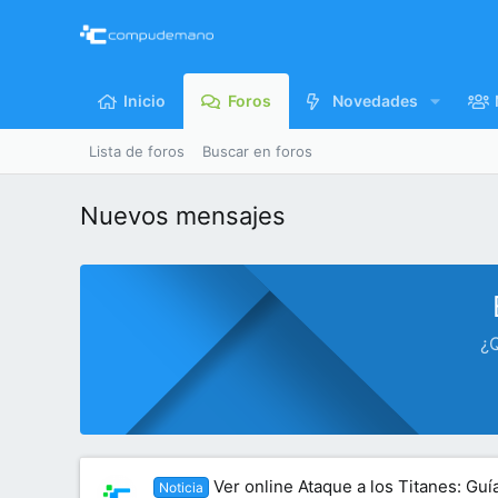
Inicio
Foros
Novedades
Lista de foros
Buscar en foros
Nuevos mensajes
¿Q
Ver online Ataque a los Titanes: Gu
Noticia