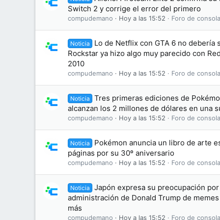
Switch 2 y corrige el error del primero
compudemano
Hoy a las 15:52
Foro de consola
Lo de Netflix con GTA 6 no debería
Noticia
Rockstar ya hizo algo muy parecido con R
2010
compudemano
Hoy a las 15:52
Foro de consola
Tres primeras ediciones de Pokémon
Noticia
alcanzan los 2 millones de dólares en una 
compudemano
Hoy a las 15:52
Foro de consola
Pokémon anuncia un libro de arte es
Noticia
páginas por su 30º aniversario
compudemano
Hoy a las 15:52
Foro de consola
Japón expresa su preocupación por 
Noticia
administración de Donald Trump de memes
más
compudemano
Hoy a las 15:52
Foro de consola