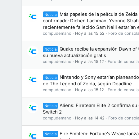
Más papeles de la película de Zelda
Noticia
confirmado: Dichen Lachman, Yvonne Straho
recientemente fallecido Sam Neill estarían e
compudemano
Hoy a las 15:52
Foro de consola
Quake recibe la expansión Dawn of
Noticia
su nueva actualización gratis
compudemano
Hoy a las 15:12
Foro de consola
Nintendo y Sony estarían planeando 
Noticia
de The Legend of Zelda, según Deadline
compudemano
Hoy a las 15:12
Foro de consola
Aliens: Fireteam Elite 2 confirma s
Noticia
Switch 2
compudemano
Hoy a las 14:42
Foro de consola
Fire Emblem: Fortune’s Weave lanza 
Noticia