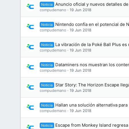
Anuncio oficial y nuevos detalles de
Noticia
compudemano
19 Jun 2018
Nintendo confía en el potencial de 
Noticia
compudemano
19 Jun 2018
La vibración de la Poké Ball Plus e
Noticia
compudemano
19 Jun 2018
Dataminers nos muestran los conten
Noticia
compudemano
19 Jun 2018
Star Story: The Horizon Escape lleg
Noticia
compudemano
19 Jun 2018
Hallan una solución alternativa par
Noticia
compudemano
19 Jun 2018
Escape from Monkey Island regresa
Noticia