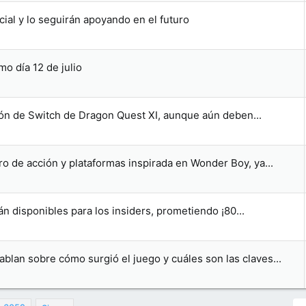
ial y lo seguirán apoyando en el futuro
o día 12 de julio
ión de Switch de Dragon Quest XI, aunque aún deben...
ro de acción y plataformas inspirada en Wonder Boy, ya...
n disponibles para los insiders, prometiendo ¡80...
lan sobre cómo surgió el juego y cuáles son las claves...