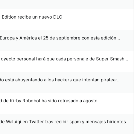
l Edition recibe un nuevo DLC
 Europa y América el 25 de septiembre con esta edición...
proyecto personal hará que cada personaje de Super Smash...
o está ahuyentando a los hackers que intentan piratear...
id de Kirby Robobot ha sido retrasado a agosto
de Waluigi en Twitter tras recibir spam y mensajes hirientes