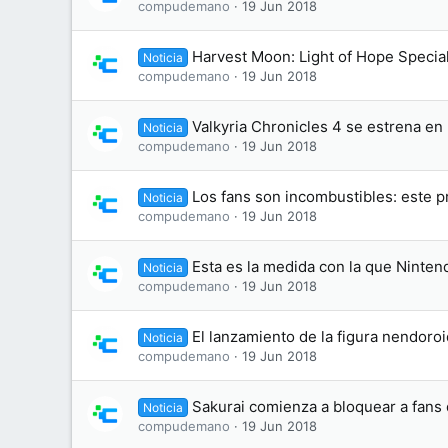
compudemano
19 Jun 2018
Harvest Moon: Light of Hope Specia
Noticia
compudemano
19 Jun 2018
Valkyria Chronicles 4 se estrena en
Noticia
compudemano
19 Jun 2018
Los fans son incombustibles: este 
Noticia
compudemano
19 Jun 2018
Esta es la medida con la que Nintend
Noticia
compudemano
19 Jun 2018
El lanzamiento de la figura nendoro
Noticia
compudemano
19 Jun 2018
Sakurai comienza a bloquear a fans 
Noticia
compudemano
19 Jun 2018