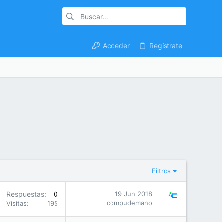
Acceder
Regístrate
Filtros
Respuestas
0
19 Jun 2018
compudemano
Visitas
195