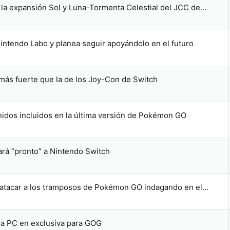
 la expansión Sol y Luna-Tormenta Celestial del JCC de...
Nintendo Labo y planea seguir apoyándolo en el futuro
s más fuerte que la de los Joy-Con de Switch
idos incluidos en la última versión de Pokémon GO
ará “pronto” a Nintendo Switch
a atacar a los tramposos de Pokémon GO indagando en el...
 a PC en exclusiva para GOG