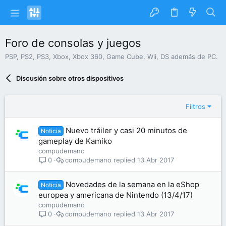
Foro de consolas y juegos
PSP, PS2, PS3, Xbox, Xbox 360, Game Cube, Wii, DS además de PC.
Discusión sobre otros dispositivos
Filtros
Nuevo tráiler y casi 20 minutos de
Noticia
gameplay de Kamiko
compudemano
compudemano
13 Abr 2017
0
Novedades de la semana en la eShop
Noticia
europea y americana de Nintendo (13/4/17)
compudemano
compudemano
13 Abr 2017
0