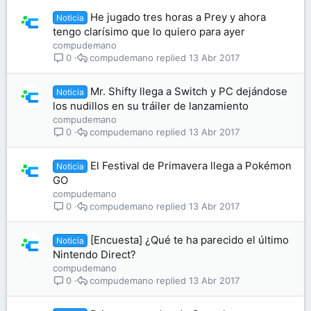
He jugado tres horas a Prey y ahora
Noticia
tengo clarísimo que lo quiero para ayer
compudemano
compudemano
13 Abr 2017
0
Mr. Shifty llega a Switch y PC dejándose
Noticia
los nudillos en su tráiler de lanzamiento
compudemano
compudemano
13 Abr 2017
0
El Festival de Primavera llega a Pokémon
Noticia
GO
compudemano
compudemano
13 Abr 2017
0
[Encuesta] ¿Qué te ha parecido el último
Noticia
Nintendo Direct?
compudemano
compudemano
13 Abr 2017
0