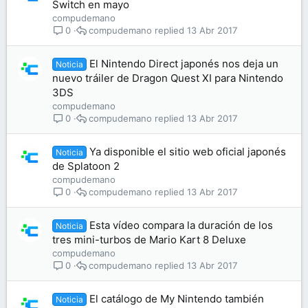
Switch en mayo
compudemano
compudemano
13 Abr 2017
0
El Nintendo Direct japonés nos deja un
Noticia
nuevo tráiler de Dragon Quest XI para Nintendo
3DS
compudemano
compudemano
13 Abr 2017
0
Ya disponible el sitio web oficial japonés
Noticia
de Splatoon 2
compudemano
compudemano
13 Abr 2017
0
Esta vídeo compara la duración de los
Noticia
tres mini-turbos de Mario Kart 8 Deluxe
compudemano
compudemano
13 Abr 2017
0
El catálogo de My Nintendo también
Noticia