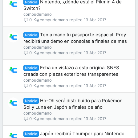
Nintendo, ¿dónde está el Pikmin 4 de
Noticia
Switch?
compudemano
compudemano
13 Abr 2017
0
Ten a mano tu pasaporte espacial: Prey
Noticia
recibirá una demo en consolas a finales de mes
compudemano
compudemano
13 Abr 2017
0
Echa un vistazo a esta original SNES
Noticia
creada con piezas exteriores transparentes
compudemano
compudemano
13 Abr 2017
0
Ho-Oh será distribuido para Pokémon
Noticia
Sol y Luna en Japón a finales de año
compudemano
compudemano
13 Abr 2017
0
Japón recibirá Thumper para Nintendo
Noticia