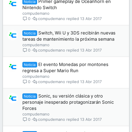
Primer gameplay de Oceanhorn en
Noticia
Nintendo Switch
compudemano
compudemano
13 Abr 2017
0
Switch, Wii U y 3DS recibirán nuevas
Noticia
tareas de mantenimiento la próxima semana
compudemano
compudemano
13 Abr 2017
0
El evento Monedas por montones
Noticia
regresa a Super Mario Run
compudemano
compudemano
13 Abr 2017
0
Sonic, su versión clásica y otro
Noticia
personaje inesperado protagonizarán Sonic
Forces
compudemano
compudemano
13 Abr 2017
0