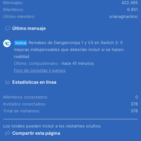
Mensajes
422.495
Miembros
6.951
Último miembro
srianaghaclinic
Último mensaje
Remakes de Danganronpa 1 y V3 en Switch 2: 5
Noticia
mejoras indispensables que deberían incluir si se hacen
realidad
Último: compudemano
hace 41 minutos
Foro de consolas y juegos
Estadísticas en línea
Miembros conectados
0
Invitados conectados
378
Total de visitantes
378
Los totales pueden incluir a los visitantes ocultos.
Compartir esta página