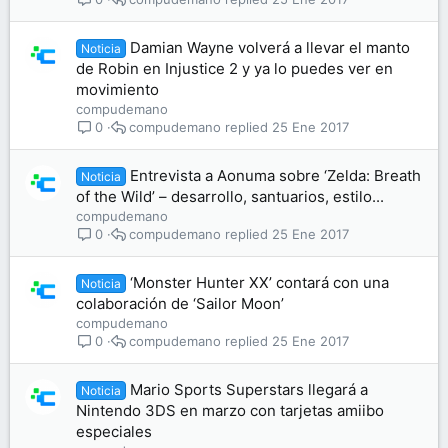
Damian Wayne volverá a llevar el manto
Noticia
de Robin en Injustice 2 y ya lo puedes ver en
movimiento
compudemano
compudemano
25 Ene 2017
0
Entrevista a Aonuma sobre ‘Zelda: Breath
Noticia
of the Wild’ – desarrollo, santuarios, estilo...
compudemano
compudemano
25 Ene 2017
0
‘Monster Hunter XX’ contará con una
Noticia
colaboración de ‘Sailor Moon’
compudemano
compudemano
25 Ene 2017
0
Mario Sports Superstars llegará a
Noticia
Nintendo 3DS en marzo con tarjetas amiibo
especiales