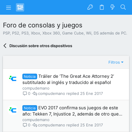
Foro de consolas y juegos
PSP, PS2, PS3, Xbox, Xbox 360, Game Cube, Wii, DS además de PC.
Discusión sobre otros dispositivos
Filtros
Tráiler de ‘The Great Ace Attorney 2’
Noticia
subtitulado al inglés y traducido al español
compudemano
compudemano
25 Ene 2017
0
EVO 2017 confirma sus juegos de este
Noticia
año: Tekken 7, Injustice 2, además de otro que...
compudemano
compudemano
25 Ene 2017
0