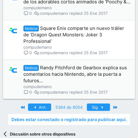
de los adorables cortos animados de ‘Poochy &...
compudemano
compudemano
25 Ene 2017
0
Square Enix comparte un nuevo tráiler
Noticia
de ‘Dragon Quest Monsters: Joker 3
Professional’
compudemano
compudemano
25 Ene 2017
0
Randy Pitchford de Gearbox explica sus
Noticia
comentarios hacia Nintendo, abre la puerta a
futuros...
compudemano
compudemano
25 Ene 2017
0
Primero
Último
Ant.
5364 de 6054
Sig.
Debes estar conectado o registrado para publicar aquí.
Discusión sobre otros dispositivos