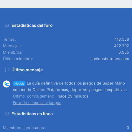
Estadísticas del foro
Temas
418.558
Mensajes
422.702
Miembros
6.955
Último miembro
sonidosbotones.com
Último mensaje
La guía definitiva de todos los juegos de Super Mario
Noticia
con modo Online: Plataformas, deportes y sagas competitivas
Último: compudemano
hace 29 minutos
Foro de consolas y juegos
Estadísticas en línea
Miembros conectados
0