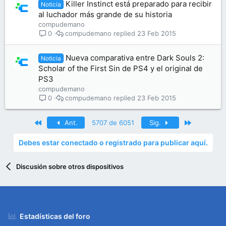
Killer Instinct está preparado para recibir
Noticia
al luchador más grande de su historia
compudemano
compudemano
23 Feb 2015
0
Nueva comparativa entre Dark Souls 2:
Noticia
Scholar of the First Sin de PS4 y el original de
PS3
compudemano
compudemano
23 Feb 2015
0
Primero
Último
Ant.
5707 de 6051
Sig.
Debes estar conectado o registrado para publicar aquí.
Discusión sobre otros dispositivos
Estadísticas del foro