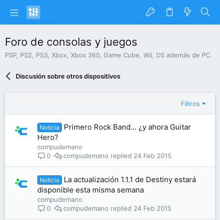
Foro de consolas y juegos
PSP, PS2, PS3, Xbox, Xbox 360, Game Cube, Wii, DS además de PC.
Discusión sobre otros dispositivos
Filtros
Primero Rock Band... ¿y ahora Guitar
Noticia
Hero?
compudemano
compudemano
24 Feb 2015
0
La actualización 1.1.1 de Destiny estará
Noticia
disponible esta misma semana
compudemano
compudemano
24 Feb 2015
0