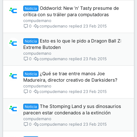
Oddworld: New 'n' Tasty presume de
Noticia
crítica con su tráiler para computadoras
compudemano
compudemano
23 Feb 2015
0
Esto es lo que le pido a Dragon Ball Z:
Noticia
Extreme Butoden
compudemano
compudemano
23 Feb 2015
0
¿Qué se trae entre manos Joe
Noticia
Madureira, director creativo de Darksiders?
compudemano
compudemano
23 Feb 2015
0
The Stomping Land y sus dinosaurios
Noticia
parecen estar condenados a la extinción
compudemano
compudemano
23 Feb 2015
0