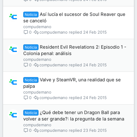
Así lucía el sucesor de Soul Reaver que
Noticia
se canceló
compudemano
compudemano
24 Feb 2015
0
Resident Evil Revelations 2: Episodio 1 -
Noticia
Colonia penal: análisis
compudemano
compudemano
24 Feb 2015
0
Valve y SteamVR, una realidad que se
Noticia
palpa
compudemano
compudemano
24 Feb 2015
0
¿Qué debe tener un Dragon Ball para
Noticia
volver a ser grande?: la pregunta de la semana
compudemano
compudemano
23 Feb 2015
0