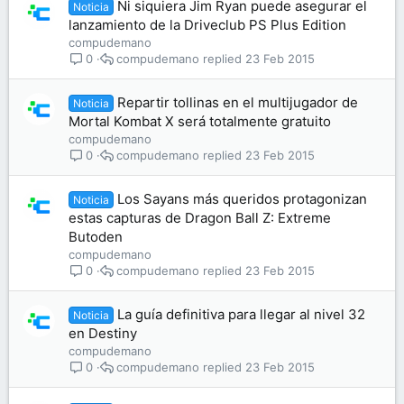
Ni siquiera Jim Ryan puede asegurar el
Noticia
lanzamiento de la Driveclub PS Plus Edition
compudemano
compudemano
23 Feb 2015
0
Repartir tollinas en el multijugador de
Noticia
Mortal Kombat X será totalmente gratuito
compudemano
compudemano
23 Feb 2015
0
Los Sayans más queridos protagonizan
Noticia
estas capturas de Dragon Ball Z: Extreme
Butoden
compudemano
compudemano
23 Feb 2015
0
La guía definitiva para llegar al nivel 32
Noticia
en Destiny
compudemano
compudemano
23 Feb 2015
0