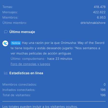
Temas
418.478
Mensajes
422.622
Miembros
6.953
Último miembro
drkrishnakishore
Último mensaje
Hay una razón por la que Onimusha: Way of the Sword
Noticia
te tiene loquito y estás deseando jugarlo: "Nos sentamos a
ver muchas películas de acción antiguas
Último: compudemano
hace 23 minutos
Foro de consolas y juegos
Estadísticas en línea
Miembros conectados
0
Invitados conectados
196
Total de visitantes
196
Los totales pueden incluir a los visitantes ocultos.