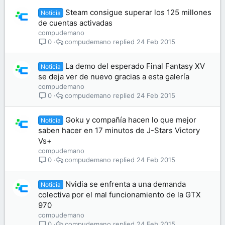
Steam consigue superar los 125 millones
Noticia
de cuentas activadas
compudemano
compudemano
24 Feb 2015
0
La demo del esperado Final Fantasy XV
Noticia
se deja ver de nuevo gracias a esta galería
compudemano
compudemano
24 Feb 2015
0
Goku y compañía hacen lo que mejor
Noticia
saben hacer en 17 minutos de J-Stars Victory
Vs+
compudemano
compudemano
24 Feb 2015
0
Nvidia se enfrenta a una demanda
Noticia
colectiva por el mal funcionamiento de la GTX
970
compudemano
compudemano
24 Feb 2015
0