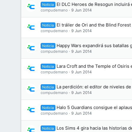
El DLC Heroes de Resogun incluirá 
Noticia
compudemano
9 Jun 2014
El tráiler de Ori and the Blind Fores
Noticia
compudemano
9 Jun 2014
Happy Wars expandirá sus batallas 
Noticia
compudemano
9 Jun 2014
Lara Croft and the Temple of Osiris 
Noticia
compudemano
9 Jun 2014
La perdición: el editor de niveles 
Noticia
compudemano
9 Jun 2014
Halo 5 Guardians consigue el aplaus
Noticia
compudemano
9 Jun 2014
Los Sims 4 gira hacia las historias 
Noticia