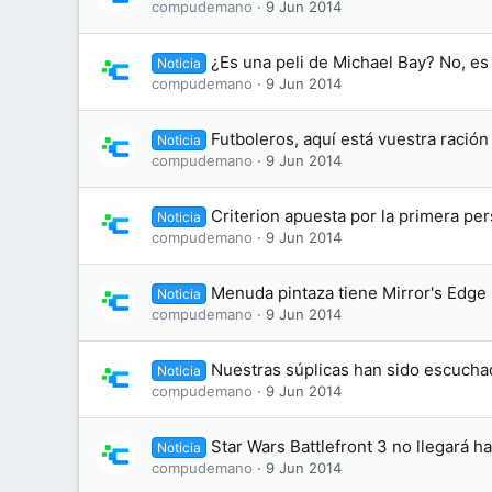
compudemano
9 Jun 2014
¿Es una peli de Michael Bay? No, es
Noticia
compudemano
9 Jun 2014
Futboleros, aquí está vuestra ración
Noticia
compudemano
9 Jun 2014
Criterion apuesta por la primera pe
Noticia
compudemano
9 Jun 2014
Menuda pintaza tiene Mirror's Edge 
Noticia
compudemano
9 Jun 2014
Nuestras súplicas han sido escuchad
Noticia
compudemano
9 Jun 2014
Star Wars Battlefront 3 no llegará 
Noticia
compudemano
9 Jun 2014