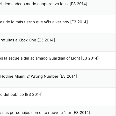
el demandado modo cooperativo local [E3 2014]
t es de lo más tierno que váis a ver hoy [E3 2014]
gratuitas a Xbox One [E3 2014]
es la secuela del aclamado Guardian of Light [E3 2014]
de Hotline Miami 2: Wrong Number [E3 2014]
o del público [E3 2014]
de sus personajes con este nuevo tráiler [E3 2014]