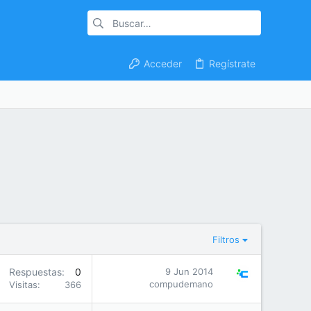
Acceder
Regístrate
Filtros
Respuestas
0
9 Jun 2014
compudemano
Visitas
366