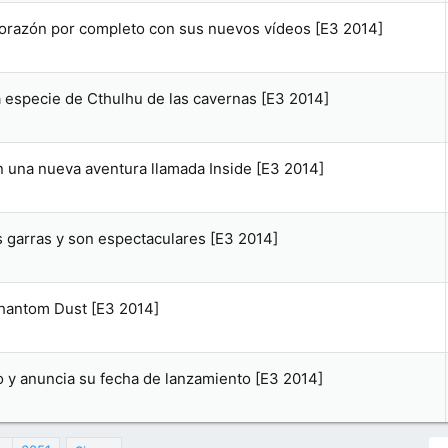
orazón por completo con sus nuevos vídeos [E3 2014]
 especie de Cthulhu de las cavernas [E3 2014]
 una nueva aventura llamada Inside [E3 2014]
s garras y son espectaculares [E3 2014]
hantom Dust [E3 2014]
o y anuncia su fecha de lanzamiento [E3 2014]