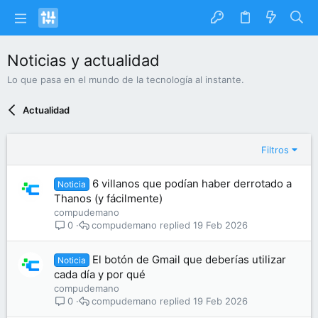
Noticias y actualidad
Lo que pasa en el mundo de la tecnología al instante.
Actualidad
Filtros
6 villanos que podían haber derrotado a
Noticia
Thanos (y fácilmente)
compudemano
compudemano
19 Feb 2026
0
El botón de Gmail que deberías utilizar
Noticia
cada día y por qué
compudemano
compudemano
19 Feb 2026
0