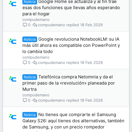
Google Home se actualiza y al fin trae
Noticia
esas dos funciones que llevas años esperando
para el hogar
compudemano
compudemano
18 Feb 2026
0
Google revoluciona NotebookLM: su IA
Noticia
más útil ahora es compatible con PowerPoint y
lo cambia todo
compudemano
compudemano
18 Feb 2026
0
Telefónica compra Netomnia y da el
Noticia
primer paso de la «revolución» planeada por
Murtra
compudemano
compudemano
18 Feb 2026
0
No tienes que comprarte el Samsung
Noticia
Galaxy S26: aquí tienes dos alternativas, también
de Samsung, y con un precio rompedor