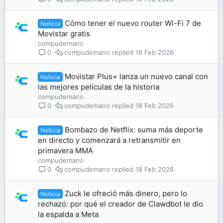
Cómo tener el nuevo router Wi-Fi 7 de
Noticia
Movistar gratis
compudemano
compudemano
18 Feb 2026
0
Movistar Plus+ lanza un nuevo canal con
Noticia
las mejores películas de la historia
compudemano
compudemano
18 Feb 2026
0
Bombazo de Netflix: suma más deporte
Noticia
en directo y comenzará a retransmitir en
primavera MMA
compudemano
compudemano
18 Feb 2026
0
Zuck le ofreció más dinero, pero lo
Noticia
rechazó: por qué el creador de Clawdbot le dio
la espalda a Meta