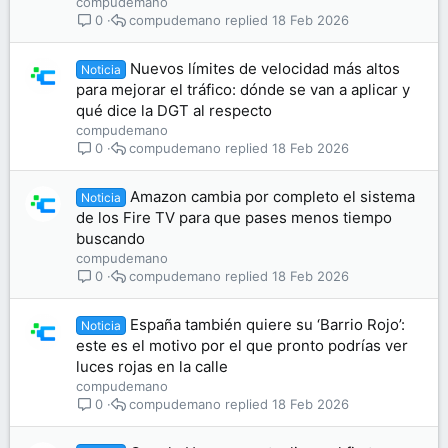
compudemano
compudemano
18 Feb 2026
0
Nuevos límites de velocidad más altos
Noticia
para mejorar el tráfico: dónde se van a aplicar y
qué dice la DGT al respecto
compudemano
compudemano
18 Feb 2026
0
Amazon cambia por completo el sistema
Noticia
de los Fire TV para que pases menos tiempo
buscando
compudemano
compudemano
18 Feb 2026
0
España también quiere su ‘Barrio Rojo’:
Noticia
este es el motivo por el que pronto podrías ver
luces rojas en la calle
compudemano
compudemano
18 Feb 2026
0