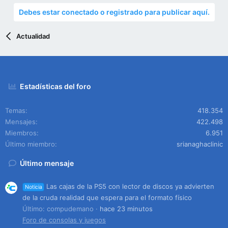
Debes estar conectado o registrado para publicar aquí.
Actualidad
Estadísticas del foro
Temas
418.354
Mensajes
422.498
Miembros
6.951
Último miembro
srianaghaclinic
Último mensaje
Las cajas de la PS5 con lector de discos ya advierten
Noticia
de la cruda realidad que espera para el formato físico
Último: compudemano
hace 23 minutos
Foro de consolas y juegos