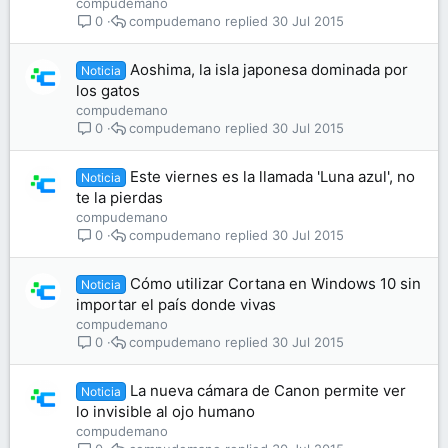
compudemano
compudemano
30 Jul 2015
0
Aoshima, la isla japonesa dominada por
Noticia
los gatos
compudemano
compudemano
30 Jul 2015
0
Este viernes es la llamada 'Luna azul', no
Noticia
te la pierdas
compudemano
compudemano
30 Jul 2015
0
Cómo utilizar Cortana en Windows 10 sin
Noticia
importar el país donde vivas
compudemano
compudemano
30 Jul 2015
0
La nueva cámara de Canon permite ver
Noticia
lo invisible al ojo humano
compudemano