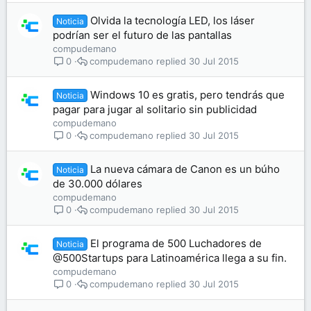
Olvida la tecnología LED, los láser
Noticia
podrían ser el futuro de las pantallas
compudemano
compudemano
30 Jul 2015
0
Windows 10 es gratis, pero tendrás que
Noticia
pagar para jugar al solitario sin publicidad
compudemano
compudemano
30 Jul 2015
0
La nueva cámara de Canon es un búho
Noticia
de 30.000 dólares
compudemano
compudemano
30 Jul 2015
0
El programa de 500 Luchadores de
Noticia
@500Startups para Latinoamérica llega a su fin.
compudemano
compudemano
30 Jul 2015
0