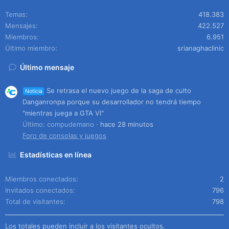
Temas
418.383
Mensajes
422.527
Miembros
6.951
Último miembro
srianaghaclinic
Último mensaje
Se retrasa el nuevo juego de la saga de culto
Noticia
Danganronpa porque su desarrollador no tendrá tiempo
"mientras juega a GTA VI"
Último: compudemano
hace 28 minutos
Foro de consolas y juegos
Estadísticas en línea
Miembros conectados
2
Invitados conectados
796
Total de visitantes
798
Los totales pueden incluir a los visitantes ocultos.