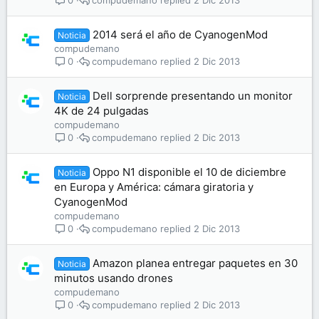
0
2014 será el año de CyanogenMod
Noticia
compudemano
compudemano
2 Dic 2013
0
Dell sorprende presentando un monitor
Noticia
4K de 24 pulgadas
compudemano
compudemano
2 Dic 2013
0
Oppo N1 disponible el 10 de diciembre
Noticia
en Europa y América: cámara giratoria y
CyanogenMod
compudemano
compudemano
2 Dic 2013
0
Amazon planea entregar paquetes en 30
Noticia
minutos usando drones
compudemano
compudemano
2 Dic 2013
0