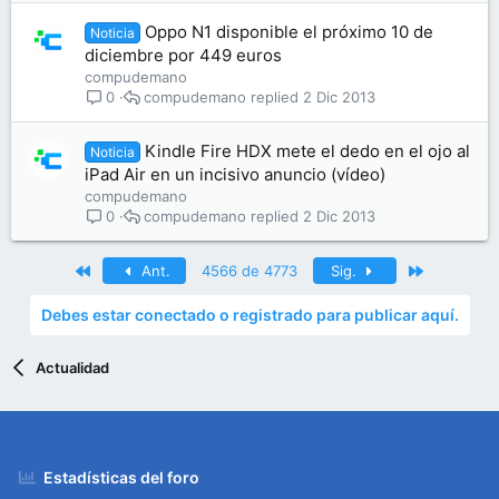
Oppo N1 disponible el próximo 10 de
Noticia
diciembre por 449 euros
compudemano
compudemano
2 Dic 2013
0
Kindle Fire HDX mete el dedo en el ojo al
Noticia
iPad Air en un incisivo anuncio (vídeo)
compudemano
compudemano
2 Dic 2013
0
Primero
Último
Ant.
4566 de 4773
Sig.
Debes estar conectado o registrado para publicar aquí.
Actualidad
Estadísticas del foro