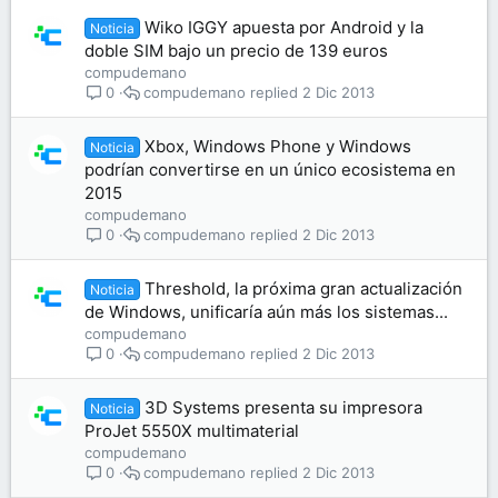
Wiko IGGY apuesta por Android y la
Noticia
doble SIM bajo un precio de 139 euros
compudemano
compudemano
2 Dic 2013
0
Xbox, Windows Phone y Windows
Noticia
podrían convertirse en un único ecosistema en
2015
compudemano
compudemano
2 Dic 2013
0
Threshold, la próxima gran actualización
Noticia
de Windows, unificaría aún más los sistemas...
compudemano
compudemano
2 Dic 2013
0
3D Systems presenta su impresora
Noticia
ProJet 5550X multimaterial
compudemano
compudemano
2 Dic 2013
0