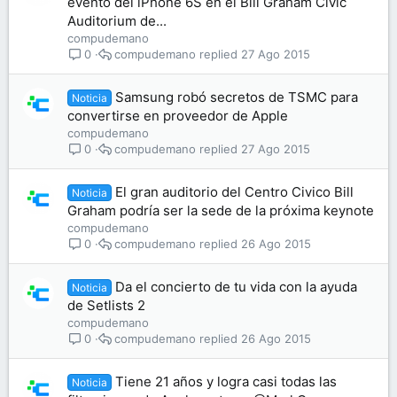
evento del iPhone 6S en el Bill Graham Civic
Auditorium de...
compudemano
compudemano
27 Ago 2015
0
Samsung robó secretos de TSMC para
Noticia
convertirse en proveedor de Apple
compudemano
compudemano
27 Ago 2015
0
El gran auditorio del Centro Civico Bill
Noticia
Graham podría ser la sede de la próxima keynote
compudemano
compudemano
26 Ago 2015
0
Da el concierto de tu vida con la ayuda
Noticia
de Setlists 2
compudemano
compudemano
26 Ago 2015
0
Tiene 21 años y logra casi todas las
Noticia