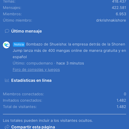
Temas
418.437
Mensajes
422.581
Miembros
6.953
Último miembro
drkrishnakishore
Último mensaje
Bombazo de Shueisha: la empresa detrás de la Shonen
Noticia
Jump lanza más de 400 mangas online de manera gratuita y en
español
Último: compudemano
hace 3 minutos
Foro de consolas y juegos
Estadísticas en línea
Miembros conectados
0
Invitados conectados
1.482
Total de visitantes
1.482
Los totales pueden incluir a los visitantes ocultos.
Compartir esta página