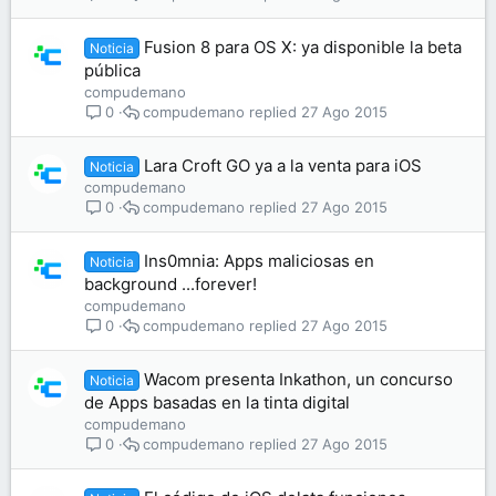
Fusion 8 para OS X: ya disponible la beta
Noticia
pública
compudemano
compudemano
27 Ago 2015
0
Lara Croft GO ya a la venta para iOS
Noticia
compudemano
compudemano
27 Ago 2015
0
Ins0mnia: Apps maliciosas en
Noticia
background ...forever!
compudemano
compudemano
27 Ago 2015
0
Wacom presenta Inkathon, un concurso
Noticia
de Apps basadas en la tinta digital
compudemano
compudemano
27 Ago 2015
0