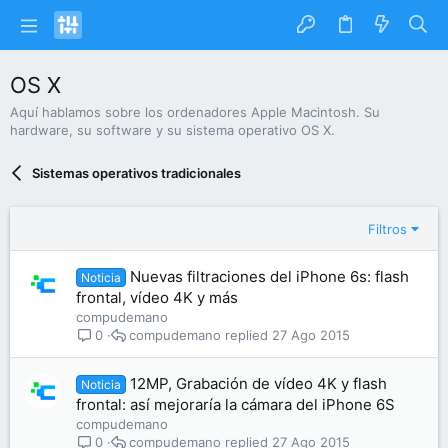
OS X
Aquí hablamos sobre los ordenadores Apple Macintosh. Su
hardware, su software y su sistema operativo OS X.
Sistemas operativos tradicionales
Filtros
Nuevas filtraciones del iPhone 6s: flash
Noticia
frontal, vídeo 4K y más
compudemano
compudemano
27 Ago 2015
0
12MP, Grabación de vídeo 4K y flash
Noticia
frontal: así mejoraría la cámara del iPhone 6S
compudemano
compudemano
27 Ago 2015
0