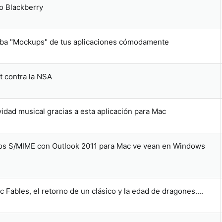
o Blackberry
eba "Mockups" de tus aplicaciones cómodamente
t contra la NSA
vidad musical gracias a esta aplicación para Mac
dos S/MIME con Outlook 2011 para Mac ve vean en Windows
 Fables, el retorno de un clásico y la edad de dragones....