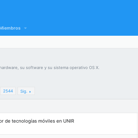
Miembros
ardware, su software y su sistema operativo OS X.
2544
Sig.
or de tecnologías móviles en UNIR