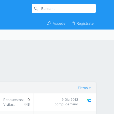
Acceder
Regístrate
Filtros
Respuestas
0
9 Dic 2013
compudemano
Visitas
448