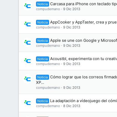
Carcasa para iPhone con teclado tip
Noticia
compudemano
9 Dic 2013
AppCooker y AppTaster, crea y pru
Noticia
compudemano
9 Dic 2013
Apple se une con Google y Microsof
Noticia
compudemano
9 Dic 2013
Acoustbl, experimenta con tu creati
Noticia
compudemano
9 Dic 2013
Cómo lograr que los correos firma
Noticia
XP...
compudemano
9 Dic 2013
La adaptación a vídeojuego del cómic
Noticia
compudemano
8 Dic 2013