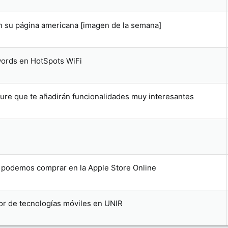
n su página americana [imagen de la semana]
swords en HotSpots WiFi
ture que te añadirán funcionalidades muy interesantes
 podemos comprar en la Apple Store Online
or de tecnologías móviles en UNIR