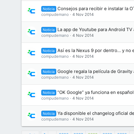
Consejos para recibir e instalar la 
Noticia
compudemano
4 Nov 2014
La app de Youtube para Android TV 
Noticia
compudemano
4 Nov 2014
Así es la Nexus 9 por dentro… y no e
Noticia
compudemano
4 Nov 2014
Google regala la película de Gravity 
Noticia
compudemano
4 Nov 2014
“OK Google” ya funciona en español
Noticia
compudemano
4 Nov 2014
Ya disponible el changelog oficial d
Noticia
compudemano
4 Nov 2014