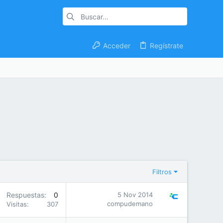
Acceder
Regístrate
Filtros
Respuestas
0
5 Nov 2014
compudemano
Visitas
307