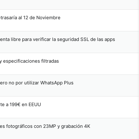
etrasaría al 12 de Noviembre
nta libre para verificar la seguridad SSL de las apps
 especificaciones filtradas
ero no por utilizar WhatsApp Plus
te a 199€ en EEUU
es fotográficos con 23MP y grabación 4K