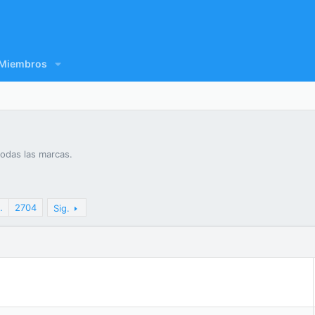
Miembros
todas las marcas.
…
2704
Sig.