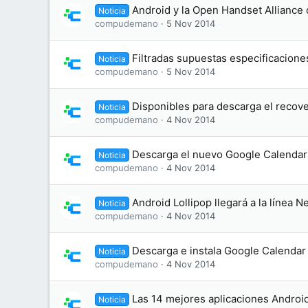
Android y la Open Handset Alliance
Noticia
compudemano
5 Nov 2014
Filtradas supuestas especificaciones
Noticia
compudemano
5 Nov 2014
Disponibles para descarga el recove
Noticia
compudemano
4 Nov 2014
Descarga el nuevo Google Calendar 
Noticia
compudemano
4 Nov 2014
Android Lollipop llegará a la línea
Noticia
compudemano
4 Nov 2014
Descarga e instala Google Calendar
Noticia
compudemano
4 Nov 2014
Las 14 mejores aplicaciones Androi
Noticia