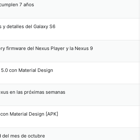
 cumplen 7 años
 y detalles del Galaxy S6
ry firmware del Nexus Player y la Nexus 9
5.0 con Material Design
 Nexus en las próximas semanas
 con Material Design [APK]
d del mes de octubre