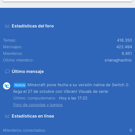
Estadísticas del foro
Temas
418.350
Mensajes
422.494
Miembros
6.951
Último miembro
srianaghaclinic
Último mensaje
Minecraft pone fecha a su versión nativa de Switch 2:
Noticia
llega el 27 de octubre con Vibrant Visuals de serie
Último: compudemano
Hoy a las 17:22
Foro de consolas y juegos
Estadísticas en línea
Miembros conectados
0