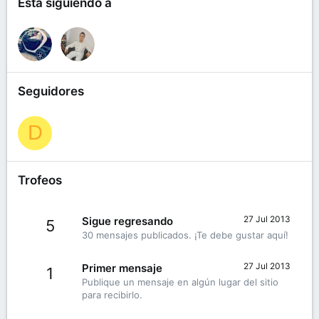
Está siguiendo a
Seguidores
D
Trofeos
27 Jul 2013
Sigue regresando
5
30 mensajes publicados. ¡Te debe gustar aquí!
27 Jul 2013
Primer mensaje
1
Publique un mensaje en algún lugar del sitio
para recibirlo.