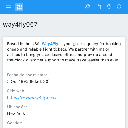
way4fly067
Based in the USA,
Way4Fly
is your go-to agency for booking
cheap and reliable flight tickets. We partner with major
airlines to bring you exclusive offers and provide around-
the-clock customer support to make travel easier than ever.
Fecha de nacimiento
5 Oct 1995 (Edad: 30)
Sitio web
https://www.way4fly.com/
Ubicación
New York
Gender