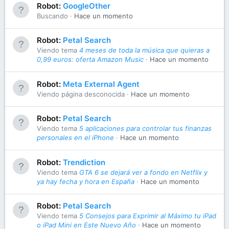
Robot:
GoogleOther
Buscando
Hace un momento
Robot:
Petal Search
Viendo tema
4 meses de toda la música que quieras a
0,99 euros: oferta Amazon Music
Hace un momento
Robot:
Meta External Agent
Viendo página desconocida
Hace un momento
Robot:
Petal Search
Viendo tema
5 aplicaciones para controlar tus finanzas
personales en el iPhone
Hace un momento
Robot:
Trendiction
Viendo tema
GTA 6 se dejará ver a fondo en Netflix y
ya hay fecha y hora en España
Hace un momento
Robot:
Petal Search
Viendo tema
5 Consejos para Exprimir al Máximo tu iPad
o iPad Mini en Este Nuevo Año
Hace un momento