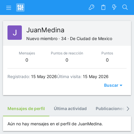
JuanMedina
Nuevo miembro
·
34
·
De
Ciudad de Mexico
Mensajes
Puntos de reacción
Puntos
0
0
0
Registrado
15 May 2026
Última visita
15 May 2026
Buscar
Mensajes de perfil
Última actividad
Publicaciones
Aún no hay mensajes en el perfil de JuanMedina.