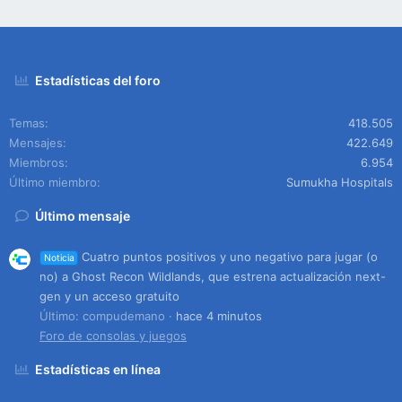
Estadísticas del foro
Temas
418.505
Mensajes
422.649
Miembros
6.954
Último miembro
Sumukha Hospitals
Último mensaje
Cuatro puntos positivos y uno negativo para jugar (o
Noticia
no) a Ghost Recon Wildlands, que estrena actualización next-
gen y un acceso gratuito
Último: compudemano
hace 4 minutos
Foro de consolas y juegos
Estadísticas en línea