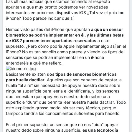
Las últimas noticias que estamos teniendo al respecto
apuntan a que muy pronto podremos ver novedades
interesantes en próximos dispositivos iOS ¿Tal vez el próximo
iPhone? Todo parece indicar que sí.
Hemos visto partes del iPhone que apuntan
a que un sensor
biometrico se podría implementar en él, y las últimas betas
de iOS 7 parecen tener apartados reservados
a este
supuesto. ¿Pero cómo podría Apple implementar algo así en el
iPhone? No es tan sencillo como parece y viendo los tipos de
sensores que se podrían implementar en un iPhone
entenderéis a qué me refiero.
Básicamente existen
dos tipos de sensores biometricos
para huella dactilar
. Aquellos que son capaces de captar la
huella “al aire” sin necesidad de apoyar nuestro dedo sobre
ninguna superficie para leerla e identificarla, y los sensores
que necesitan que apoyemos nuestro dedo sobre una
superficie “dura” que permita leer nuestra huella dactilar. Todo
esto explicado grosso modo, sin ser muy técnico, porque
tampoco tendría los conocimientos suficentes para hacerlo.
En el primer supuesto, un sensor que no nos “pida” apoyar
nuestro dedo sobre ninguna superficie,
es una tecnología