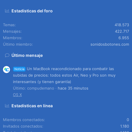
Estadísticas del foro
Temas
418.573
Mensajes
422.717
Miembros
6.955
Último miembro
sonidosbotones.com
Último mensaje
Un MacBook reacondicionado para combatir las
Noticia
subidas de precios: todos estos Air, Neo y Pro son muy
interesantes (y tienen garantía)
Último: compudemano
hace 35 minutos
OS X
Estadísticas en línea
Miembros conectados
0
Invitados conectados
1.180