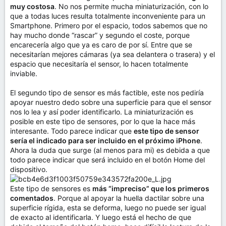
muy costosa
. No nos permite mucha miniaturización, con lo
que a todas luces resulta totalmente inconveniente para un
Smartphone. Primero por el espacio, todos sabemos que no
hay mucho donde “rascar” y segundo el coste, porque
encarecería algo que ya es caro de por sí. Entre que se
necesitarían mejores cámaras (ya sea delantera o trasera) y el
espacio que necesitaría el sensor, lo hacen totalmente
inviable.
El segundo tipo de sensor es más factible, este nos pediría
apoyar nuestro dedo sobre una superficie para que el sensor
nos lo lea y así poder identificarlo. La miniaturización es
posible en este tipo de sensores, por lo que la hace más
interesante. Todo parece indicar que
este tipo de sensor
sería el indicado para ser incluido en el próximo iPhone
.
Ahora la duda que surge (al menos para mi) es debida a que
todo parece indicar que será incluido en el botón Home del
dispositivo.
Este tipo de sensores es
más “impreciso” que los primeros
comentados
. Porque al apoyar la huella dactilar sobre una
superficie rígida, esta se deforma, luego no puede ser igual
de exacto al identificarla. Y luego está el hecho de que