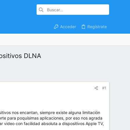
Acceder
Regístrate
positivos DLNA
#1
tivos nos encantan, siempre existe alguna limitación
rte para poquísimas aplicaciones, por eso nos agrada
ar video con facilidad absoluta a dispositivos Apple TV,