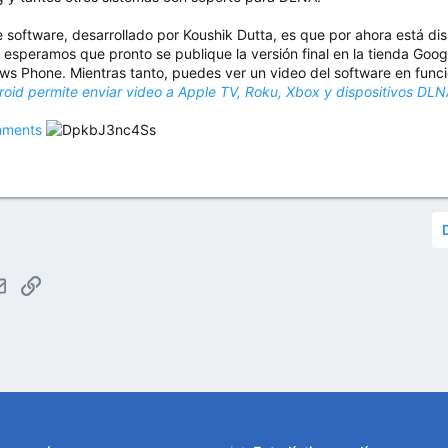
e software, desarrollado por Koushik Dutta, es que por ahora está di
esperamos que pronto se publique la versión final en la tienda Googl
s Phone. Mientras tanto, puedes ver un video del software en funcion
roid permite enviar video a Apple TV, Roku, Xbox y dispositivos DL
ments
tsApp
Email
Enlace