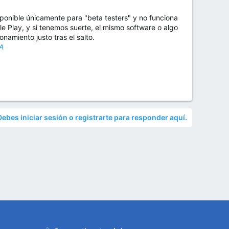
sponible únicamente para "beta testers" y no funciona
e Play, y si tenemos suerte, el mismo software o algo
amiento justo tras el salto.
NA
Debes iniciar sesión o registrarte para responder aquí.