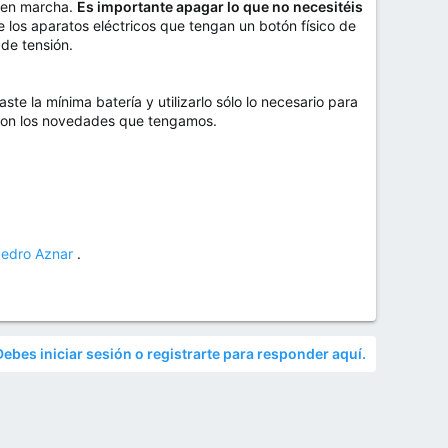
s en marcha.
Es importante apagar lo que no necesitéis
 los aparatos eléctricos que tengan un botón físico de
de tensión.
te la mínima batería y utilizarlo sólo lo necesario para
 con los novedades que tengamos.
edro Aznar
.
Debes iniciar sesión o registrarte para responder aquí.