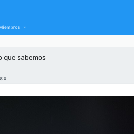
Miembros
lo que sabemos
S X