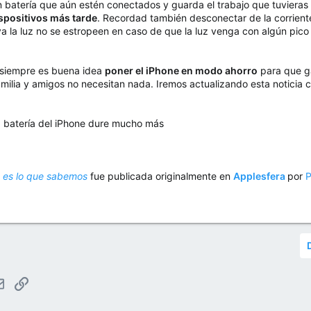
on batería que aún estén conectados y guarda el trabajo que tuviera
dispositivos más tarde
. Recordad también desconectar de la corriente
 la luz no se estropeen en caso de que la luz venga con algún pico 
 siempre es buena idea
poner el iPhone en modo ahorro
para que gas
milia y amigos no necesitan nada. Iremos actualizando esta noticia
a batería del iPhone dure mucho más
 es lo que sabemos
fue publicada originalmente en
Applesfera
por
P
tsApp
Email
Enlace