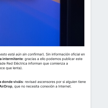
esto está aún sin confirmar
). Sin información oficial en
a intermitente
: gracias a ello podemos publicar este
desde Red Eléctrica informan que comienza a
ece que lenta).
a donde viváis
: revisad ascensores por si alguien tiene
 AirDrop
, que no necesita conexión a Internet.