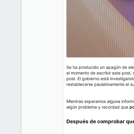
Se ha producido un apagón de elec
el momento de escribir este post
post. El gobierno está investigand
restablecerse paulatinamente el su
Mientras esperamos alguna inform
algún problema y recordad que
po
Después de comprobar que 