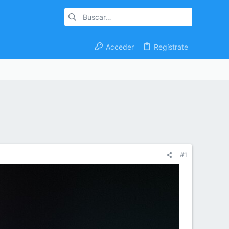
Acceder
Regístrate
#1