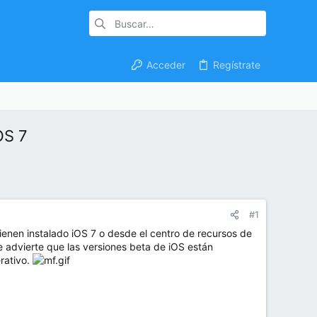
Acceder
Regístrate
OS 7
#1
ienen instalado iOS 7 o desde el centro de recursos de
 advierte que las versiones beta de iOS están
rativo.