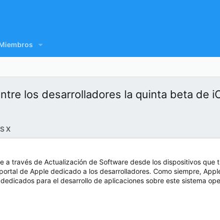
Miembros
ntre los desarrolladores la quinta beta de i
S X
 a través de Actualización de Software desde los dispositivos que t
portal de Apple dedicado a los desarrolladores. Como siempre, Apple
 dedicados para el desarrollo de aplicaciones sobre este sistema ope