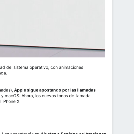
ad del sistema operativo, con animaciones
ada.
madas),
Apple sigue apostando por las llamadas
y macOS. Ahora, los nuevos tonos de llamada
 iPhone X.
. Los encontrarás en
Ajustes > Sonidos y vibraciones