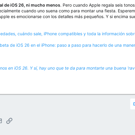
al de iOS 26, ni mucho menos
. Pero cuando Apple regala seis ton
ecialmente cuando uno suena como para montar una fiesta. Esperemos 
de Apple es emocionarse con los detalles más pequeños. Y si encima su
edades, cuándo sale, iPhone compatibles y toda la información sobre
beta de iOS 26 en el iPhone: paso a paso para hacerlo de una manera
nos en iOS 26. Y sí, hay uno que te da para montarte una buena 'rav
tsApp
Email
Enlace