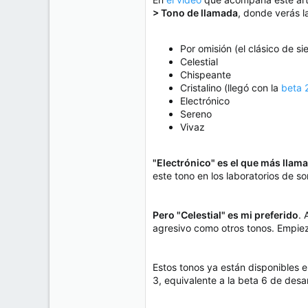
> Tono de llamada
, donde verás la
Por omisión (el clásico de s
Celestial
Chispeante
Cristalino (llegó con la
beta 
Electrónico
Sereno
Vivaz
"Electrónico" es el que más llama
este tono en los laboratorios de 
Pero "Celestial" es mi preferido
. 
agresivo como otros tonos. Empiez
Estos tonos ya están disponibles e
3, equivalente a la beta 6 de desar