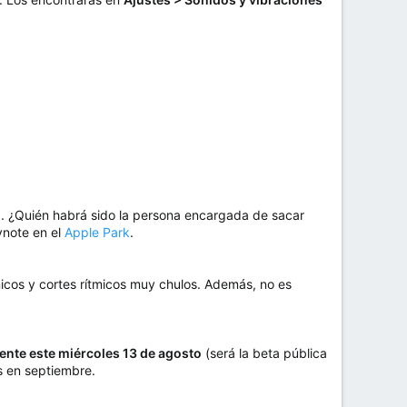
. ¿Quién habrá sido la persona encargada de sacar
ynote en el
Apple Park
.
nicos y cortes rítmicos muy chulos. Además, no es
ente este miércoles 13 de agosto
(será la beta pública
os en septiembre.