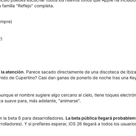
 familia "Reflejo" completa.
iempre)
2
)
 la atención
. Parece sacado directamente de una discoteca de Ibiza
sonido de Cupertino? Casi dan ganas de ponerlo de noche tras una Ke
Aunque el nombre sugiere algo cercano al cielo, tiene toques electró
a suave para, más adelante, "animarse".
n la beta 6 para desarrolladores.
La beta pública llegará probablem
rolladores). Y si prefieres esperar, iOS 26 llegará a todos los usuari