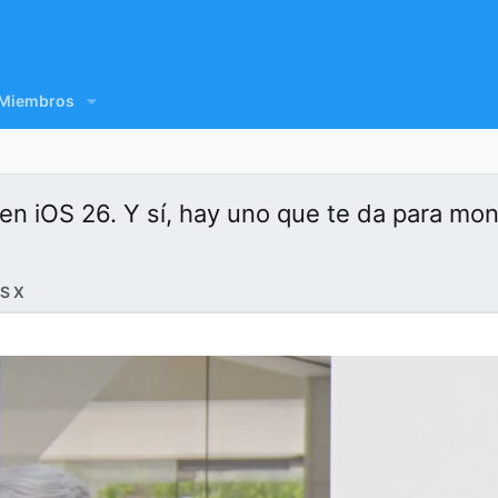
Miembros
n iOS 26. Y sí, hay uno que te da para mont
S X