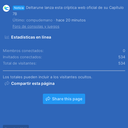
Deltarune lanza esta críptica web oficial de su Capítulo
Noticia
7B
Último: compudemano
hace 20 minutos
Foro de consolas y juegos
Estadísticas en línea
Miembros conectados
0
Invitados conectados
534
Total de visitantes
534
Los totales pueden incluir a los visitantes ocultos.
Compartir esta página
Share this page