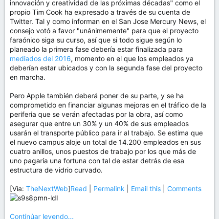
innovación y creatividad de las próximas décadas" como el
propio Tim Cook ha expresado a través de su cuenta de
Twitter. Tal y como informan en el San Jose Mercury News, el
consejo votó a favor "unánimemente" para que el proyecto
faraónico siga su curso, así que si todo sigue según lo
planeado la primera fase debería estar finalizada para
mediados del 2016
, momento en el que los empleados ya
deberían estar ubicados y con la segunda fase del proyecto
en marcha.
Pero Apple también deberá poner de su parte, y se ha
comprometido en financiar algunas mejoras en el tráfico de la
periferia que se verán afectadas por la obra, así como
asegurar que entre un 30% y un 40% de sus empleados
usarán el transporte público para ir al trabajo. Se estima que
el nuevo campus aloje un total de 14.200 empleados en sus
cuatro anillos, unos puestos de trabajo por los que más de
uno pagaría una fortuna con tal de estar detrás de esa
estructura de vidrio curvado.
[Vía:
TheNextWeb
]
Read
|
Permalink
|
Email this
|
Comments
Continúar leyendo...