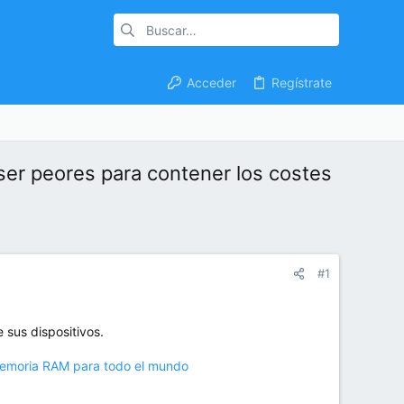
Acceder
Regístrate
ser peores para contener los costes
#1
 sus dispositivos.
 memoria RAM para todo el mundo