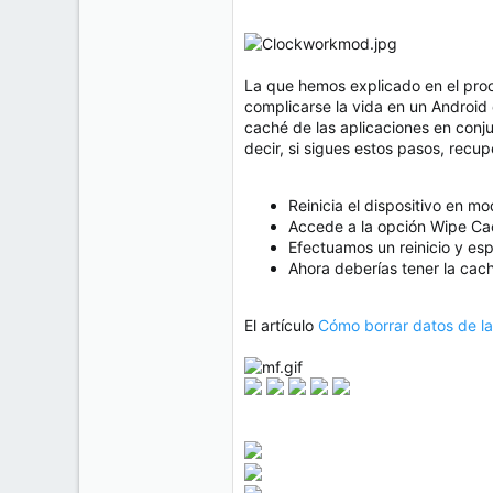
La que hemos explicado en el proce
complicarse la vida en un Android
caché de las aplicaciones en conj
decir, si sigues estos pasos, rec
Reinicia el dispositivo en m
Accede a la opción Wipe Cac
Efectuamos un reinicio y es
Ahora deberías tener la cac
El artículo
Cómo borrar datos de la