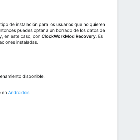
tipo de instalación para los usuarios que no quieren
entonces puedes optar a un borrado de los datos de
y, en este caso, con
ClockWorkMod Recovery
. Es
aciones instaladas.
enamiento disponible.
o en
Androidsis
.