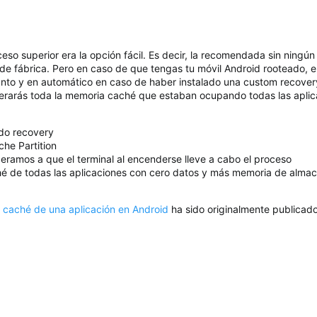
so superior era la opción fácil. Es decir, la recomendada sin ningún 
 de fábrica. Pero en caso de que tengas tu móvil Android rooteado, 
unto y en automático en caso de haber instalado una custom recover
uperarás toda la memoria caché que estaban ocupando todas las aplic
odo recovery
he Partition
peramos a que el terminal al encenderse lleve a cabo el proceso
hé de todas las aplicaciones con cero datos y más memoria de almac
 caché de una aplicación en Android
ha sido originalmente publicad