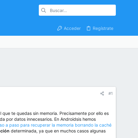
Acceder
Regístrate
#1
que te quedas sin memoria. Precisamente por ello es
da por datos innecesarios. En Androidsis hemos
so a paso para recuperar la memoria borrando la caché
ación
determinada, ya que en muchos casos algunas