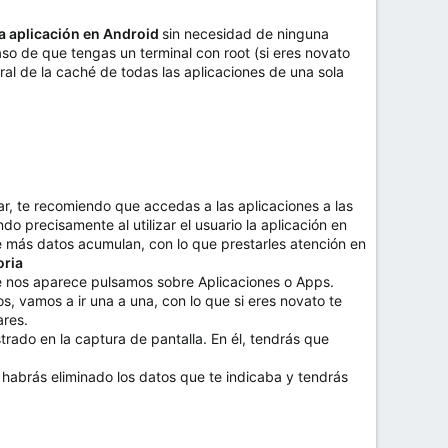
a aplicación en Android
sin necesidad de ninguna
aso de que tengas un terminal con root (si eres novato
l de la caché de todas las aplicaciones de una sola
r, te recomiendo que accedas a las aplicaciones a las
o precisamente al utilizar el usuario la aplicación en
e más datos acumulan, con lo que prestarles atención en
ria
e nos aparece pulsamos sobre Aplicaciones o Apps.
s, vamos a ir una a una, con lo que si eres novato te
ares.
ado en la captura de pantalla. En él, tendrás que
habrás eliminado los datos que te indicaba y tendrás