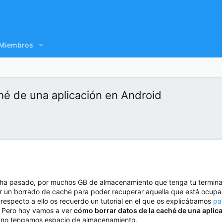
Miembros
hé de una aplicación en Android
ha pasado, por muchos GB de almacenamiento que tenga tu terminal 
r un borrado de caché para poder recuperar aquella que está ocupa
respecto a ello os recuerdo un tutorial en el que os explicábamos
pa
. Pero hoy vamos a ver
cómo borrar datos de la caché de una aplic
e no tengamos espacio de almacenamiento.