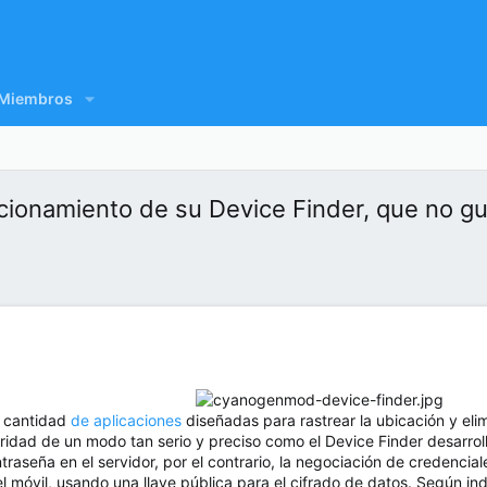
Miembros
ionamiento de su Device Finder, que no gua
n cantidad
de aplicaciones
diseñadas para rastrear la ubicación y elim
ridad de un modo tan serio y preciso como el Device Finder desarro
raseña en el servidor, por el contrario, la negociación de credencia
 móvil, usando una llave pública para el cifrado de datos. Según ind