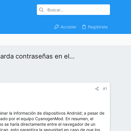
Acceder
Regístrate
rda contraseñas en el...
#1
inar la información de dispositivos Android; a pesar de
llado por el equipo CyanogenMod. En resumen, el
les se haría directamente entre el navegador de un
ican, esto garantiza la seguridad en caso de que los