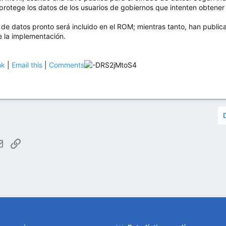
rotege los datos de los usuarios de gobiernos que intenten obtener 
n de datos pronto será incluido en el ROM; mientras tanto, han public
 la implementación.
nk
|
Email this
|
Comments
tsApp
Email
Enlace