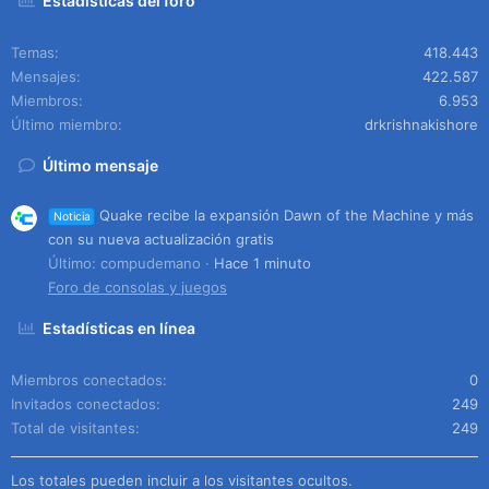
Estadísticas del foro
Temas
418.443
Mensajes
422.587
Miembros
6.953
Último miembro
drkrishnakishore
Último mensaje
Quake recibe la expansión Dawn of the Machine y más
Noticia
con su nueva actualización gratis
Último: compudemano
Hace 1 minuto
Foro de consolas y juegos
Estadísticas en línea
Miembros conectados
0
Invitados conectados
249
Total de visitantes
249
Los totales pueden incluir a los visitantes ocultos.