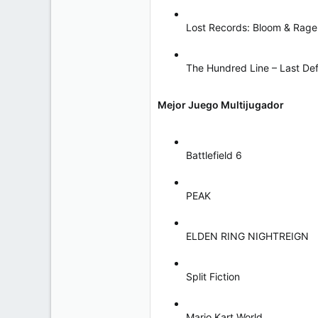
Lost Records: Bloom & Rage
The Hundred Line – Last D
Mejor Juego Multijugador
Battlefield 6
PEAK
ELDEN RING NIGHTREIGN
Split Fiction
Mario Kart World