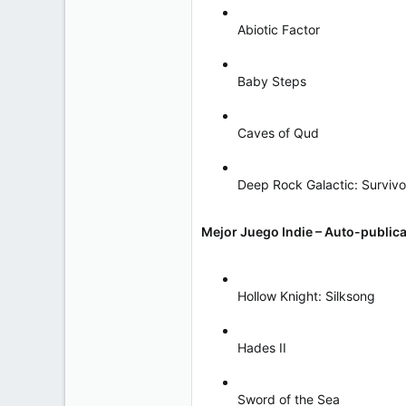
Abiotic Factor
Baby Steps
Caves of Qud
Deep Rock Galactic: Survivo
Mejor Juego Indie – Auto-public
Hollow Knight: Silksong
Hades II
Sword of the Sea