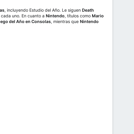
ías
, incluyendo Estudio del Año. Le siguen
Death
s cada uno. En cuanto a
Nintendo
, títulos como
Mario
ego del Año en Consolas
, mientras que
Nintendo