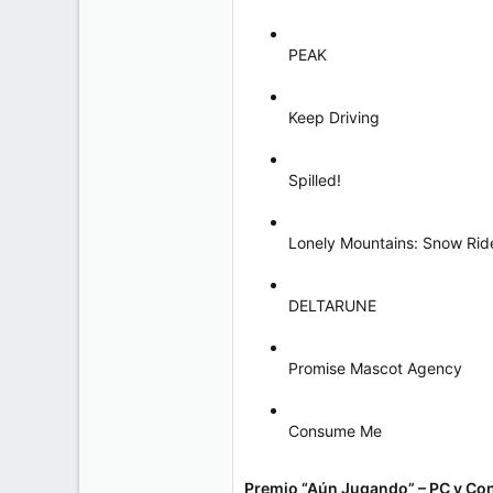
PEAK
Keep Driving
Spilled!
Lonely Mountains: Snow Rid
DELTARUNE
Promise Mascot Agency
Consume Me
Premio “Aún Jugando” – PC y Co