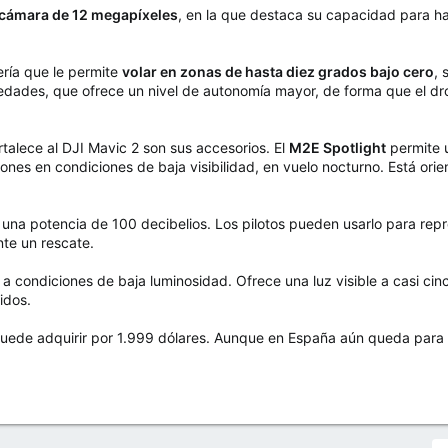
 cámara de 12 megapíxeles
, en la que destaca su capacidad para h
ría que le permite
volar en zonas de hasta diez grados bajo cero
, 
edades, que ofrece un nivel de autonomía mayor, de forma que el dr
alece al DJI Mavic 2 son sus accesorios. El
M2E Spotlight
permite 
iones en condiciones de baja visibilidad, en vuelo nocturno. Está or
 una potencia de 100 decibelios. Los pilotos pueden usarlo para re
nte un rescate.
a condiciones de baja luminosidad. Ofrece una luz visible a casi cinc
idos.
 puede adquirir por 1.999 dólares. Aunque en España aún queda para 