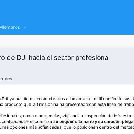
Miembros
iro de DJI hacia el sector profesional
rones
DJI ya nos tiene acostumbrados a lanzar una modificación de sus dr
imo producto que la firma china ha presentado con esta línea de trab
ofesionales, como emergencias, vigilancia e inspección de infraestru
s cualidades se encuentran
su pequeño tamaño y su carácter plega
gunas opciones más sofisticadas, que lo posicionan dentro del merca