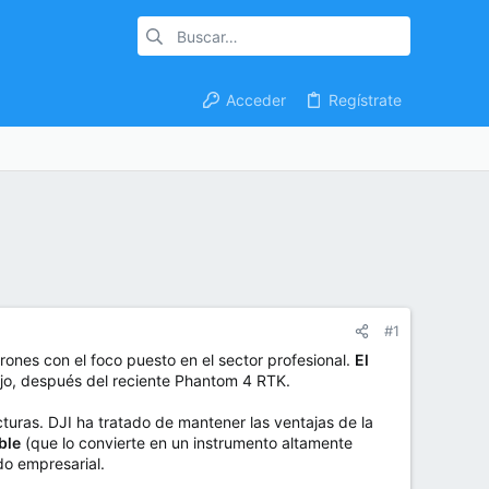
Acceder
Regístrate
#1
ones con el foco puesto en el sector profesional.
El
ajo, después del reciente Phantom 4 RTK.
cturas. DJI ha tratado de mantener las ventajas de la
ble
(que lo convierte en un instrumento altamente
do empresarial.