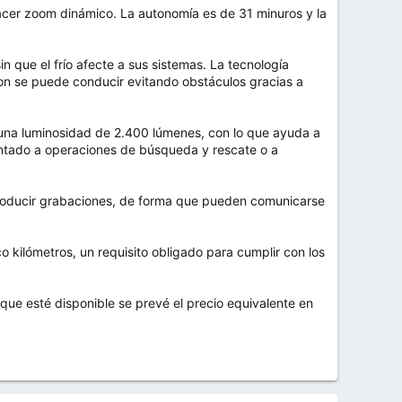
acer zoom dinámico. La autonomía es de 31 minuros y la
sin que el frío afecte a sus sistemas. La tecnología
on se puede conducir evitando obstáculos gracias a
una luminosidad de 2.400 lúmenes, con lo que ayuda a
ientado a operaciones de búsqueda y rescate o a
producir grabaciones, de forma que pueden comunicarse
o kilómetros, un requisito obligado para cumplir con los
que esté disponible se prevé el precio equivalente en