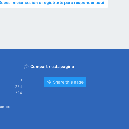
Debes iniciar sesión o registrarte para responder aquí.
Compartir esta página
0
Share this page
224
224
tantes