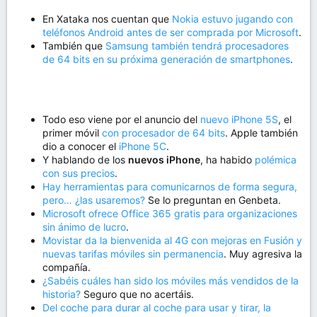
En Xataka nos cuentan que
Nokia estuvo jugando con
teléfonos Android antes de ser comprada por Microsoft
.
También que
Samsung también tendrá procesadores
de 64 bits en su próxima generación de smartphones
.
Todo eso viene por el anuncio del
nuevo iPhone 5S
, el
primer móvil
con procesador de 64 bits
. Apple también
dio a conocer el
iPhone 5C
.
Y hablando de los
nuevos iPhone
, ha habido
polémica
con sus precios
.
Hay herramientas para comunicarnos de forma segura,
pero… ¿las usaremos?
Se lo preguntan en Genbeta.
Microsoft ofrece Office 365 gratis para organizaciones
sin ánimo de lucro
.
Movistar da la bienvenida al 4G con mejoras en Fusión y
nuevas tarifas móviles sin permanencia
. Muy agresiva la
compañía.
¿Sabéis cuáles han sido los móviles más vendidos de la
historia?
Seguro que no acertáis.
Del coche para durar al coche para usar y tirar, la