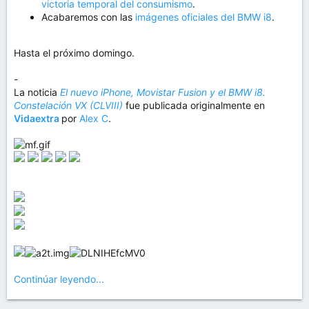
victoria temporal del consumismo
.
Acabaremos con las
imágenes oficiales del BMW i8
.
Hasta el próximo domingo.
-
La noticia
El nuevo iPhone, Movistar Fusion y el BMW i8.
Constelación VX (CLVIII)
fue publicada originalmente en
Vidaextra
por
Alex C
.
Continúar leyendo...