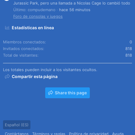
Jurassic Park, pero una llamada a Nicolas Cage lo cambió todo
Último: compudemano
hace 56 minutos
Foro de consolas y juegos
Estadísticas en línea
Miembros conectados
0
Invitados conectados
818
Total de visitantes
818
Los totales pueden incluir a los visitantes ocultos.
Compartir esta página
Share this page
Español (ES)
Contáctanos
Términos y reglas
Política de privacidad
Ayuda