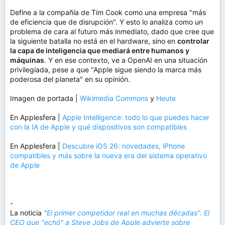
Define a la compañía de Tim Cook como una empresa "más
de eficiencia que de disrupción". Y esto lo analiza como un
problema de cara al futuro más inmediato, dado que cree que
la siguiente batalla no está en el hardware, sino en
controlar
la capa de inteligencia que mediará entre humanos y
máquinas
. Y en ese contexto, ve a OpenAI en una situación
privilegiada, pese a que "Apple sigue siendo la marca más
poderosa del planeta" en su opinión.
Imagen de portada |
Wikimedia Commons
y
Heute
En Applesfera |
Apple Intelligence: todo lo que puedes hacer
con la IA de Apple y qué dispositivos son compatibles
En Applesfera |
Descubre iOS 26: novedades, iPhone
compatibles y más sobre la nueva era del sistema operativo
de Apple
-
La noticia
"El primer competidor real en muchas décadas". El
CEO que "echó" a Steve Jobs de Apple advierte sobre