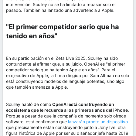
intervención, Sculley no se ha limitado a repasar solo el
pasado. También ha lanzado una advertencia a Apple.
"El primer competidor serio que ha
tenido en años"​
En su participación en el Zeta Live 2025, Sculley ha sido
contundente al afirmar que, a su juicio, OpenAI es "el primer
competidor serio que ha tenido Apple en años". Para el
exejecutivo de Apple, la firma dirigida por Sam Altman no solo
está construyendo modelos de lenguaje potentes, sino algo
que también amenaza a Apple.
Sculley habló de cómo
OpenAI está construyendo un
ecosistema que le recuerda a los primeros años del iPhone
.
Porque a pesar de que la compañía de momento solo ofrece
software, está confirmado que
lanzarán pronto un dispositivo
que precisamente están construyendo junto a Jony Ive, otra
figura histórica de Apple por ser su diseñador jefe hasta 2019.