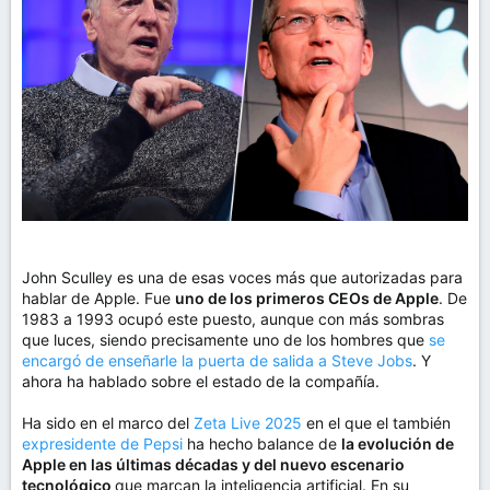
m
a
John Sculley es una de esas voces más que autorizadas para
hablar de Apple. Fue
uno de los primeros CEOs de Apple
. De
1983 a 1993 ocupó este puesto, aunque con más sombras
que luces, siendo precisamente uno de los hombres que
se
encargó de enseñarle la puerta de salida a Steve Jobs
. Y
ahora ha hablado sobre el estado de la compañía.
Ha sido en el marco del
Zeta Live 2025
en el que el también
expresidente de Pepsi
ha hecho balance de
la evolución de
Apple en las últimas décadas y del nuevo escenario
tecnológico
que marcan la inteligencia artificial. En su