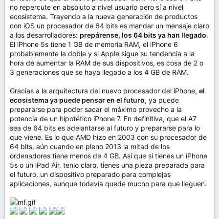
no repercute en absoluto a nivel usuario pero sí a nivel
ecosistema. Trayendo a la nueva generación de productos
con iOS un procesador de 64 bits es mandar un mensaje claro
a los desarrolladores:
prepárense, los 64 bits ya han llegado
.
El iPhone 5s tiene 1 GB de memoria RAM, el iPhone 6
probablemente la doble y si Apple sigue su tendencia a la
hora de aumentar la RAM de sus dispositivos, es cosa de 2 o
3 generaciones que se haya llegado a los 4 GB de RAM.
Gracias a la arquitectura del nuevo procesador del iPhone,
el
ecosistema ya puede pensar en el futuro
, ya puede
prepararse para poder sacar el máximo provecho a la
potencia de un hipotético iPhone 7. En definitiva, que el A7
sea de 64 bits es adelantarse al futuro y prepararse para lo
que viene. Es lo que AMD hizo en 2003 con su procesador de
64 bits, aún cuando en pleno 2013 la mitad de los
ordenadores tiene menos de 4 GB. Así que si tienes un iPhone
5s o un iPad Air, tenlo claro, tienes una pieza preparada para
el futuro, un dispositivo preparado para complejas
aplicaciones, aunque todavía quede mucho para que lleguen.