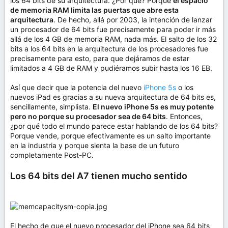
los 64 bits de su arquitectura. ¿Por qué? Porque
el espacio
de memoria RAM limita las puertas que abre esta
arquitectura
. De hecho, allá por 2003, la intención de lanzar
un procesador de 64 bits fue precisamente para poder ir más
allá de los 4 GB de memoria RAM, nada más. El salto de los 32
bits a los 64 bits en la arquitectura de los procesadores fue
precisamente para esto, para que dejáramos de estar
limitados a 4 GB de RAM y pudiéramos subir hasta los 16 EB.
Así que decir que la potencia del nuevo
iPhone 5s
o los
nuevos iPad es gracias a su nueva arquitectura de 64 bits es,
sencillamente, simplista.
El nuevo iPhone 5s es muy potente
pero no porque su procesador sea de 64 bits
. Entonces,
¿por qué todo el mundo parece estar hablando de los 64 bits?
Porque vende, porque efectivamente es un salto importante
en la industria y porque sienta la base de un futuro
completamente Post-PC.
Los 64 bits del A7 tienen mucho sentido
El hecho de que el nuevo procesador del iPhone sea 64 bits