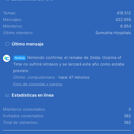
Temas
418.512
Mensajes
422.656
Miembros
6.954
Último miembro
Sumukha Hospitals
Último mensaje
Nintendo confirma: el remake de Zelda: Ocarina of
Noticia
Time no sufrirá retrasos y se lanzará este año como estaba
previsto
Último: compudemano
hace 47 minutos
Foro de consolas y juegos
Estadísticas en línea
Miembros conectados
0
Invitados conectados
382
Total de visitantes
382