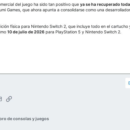
omercial del juego ha sido tan positivo que
ya se ha recuperado toda 
 Fumi Games, que ahora apunta a consolidarse como una desarrollad
ión física para Nintendo Switch 2, que incluye todo en el cartucho
ximo
10 de julio de 2026
para PlayStation 5 y Nintendo Switch 2.
tsApp
Email
Enlace
oro de consolas y juegos