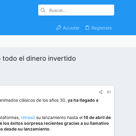
Acceder
Regístrate
 todo el dinero invertido
#1
s animados clásicos de los años 30,
ya ha llegado a
ataformas,
retrasó
su lanzamiento hasta el
16 de abril de
e los éxitos sorpresa recientes gracias a su llamativo
mas desde su lanzamiento
.