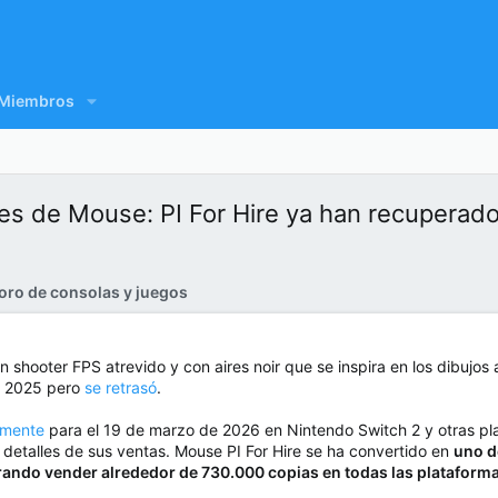
Miembros
ores de Mouse: PI For Hire ya han recuperado
oro de consolas y juegos
un shooter FPS atrevido y con aires noir que se inspira en los dibujo
en 2025 pero
se retrasó
.
almente
para el 19 de marzo de 2026 en Nintendo Switch 2 y otras pl
 detalles de sus ventas. Mouse PI For Hire se ha convertido en
uno d
logrando vender alrededor de 730.000 copias en todas las platafor