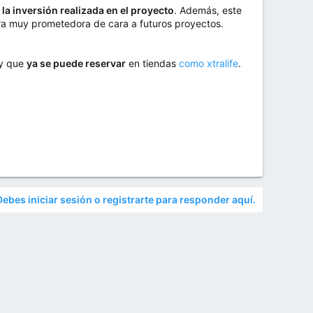
la inversión realizada en el proyecto
. Además, este
ora muy prometedora de cara a futuros proyectos.
 y que
ya se puede reservar
en tiendas
como xtralife
.
Debes iniciar sesión o registrarte para responder aquí.