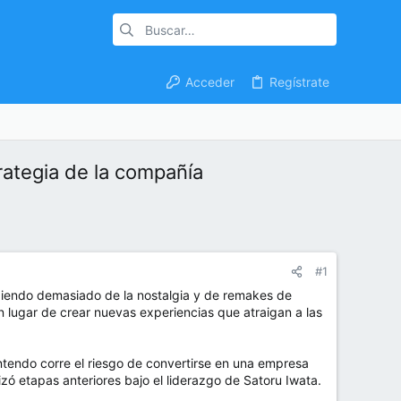
Acceder
Regístrate
rategia de la compañía
#1
diendo demasiado de la nostalgia y de remakes de
 lugar de crear nuevas experiencias que atraigan a las
ntendo corre el riesgo de convertirse en una empresa
ó etapas anteriores bajo el liderazgo de Satoru Iwata.