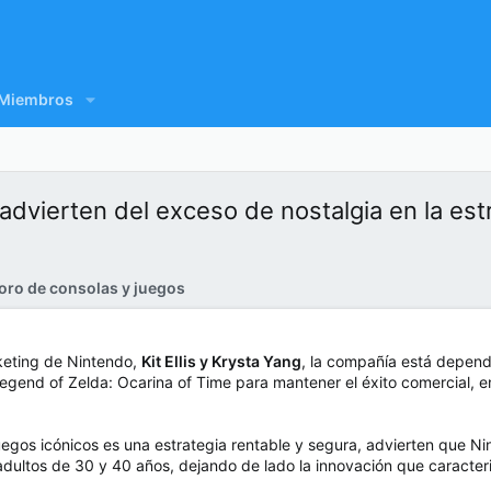
Miembros
dvierten del exceso de nostalgia en la est
oro de consolas y juegos
keting de Nintendo,
Kit Ellis y Krysta Yang
, la compañía está depen
egend of Zelda: Ocarina of Time para mantener el éxito comercial, en
uegos icónicos es una estrategia rentable y segura, advierten que Ni
dultos de 30 y 40 años, dejando de lado la innovación que caracteriz