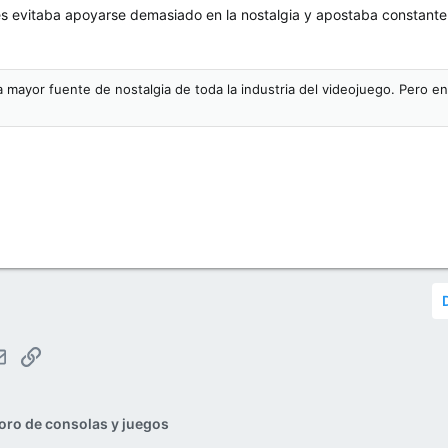
 evitaba apoyarse demasiado en la nostalgia y apostaba constanteme
mayor fuente de nostalgia de toda la industria del videojuego. Pero en 
tsApp
Email
Enlace
oro de consolas y juegos