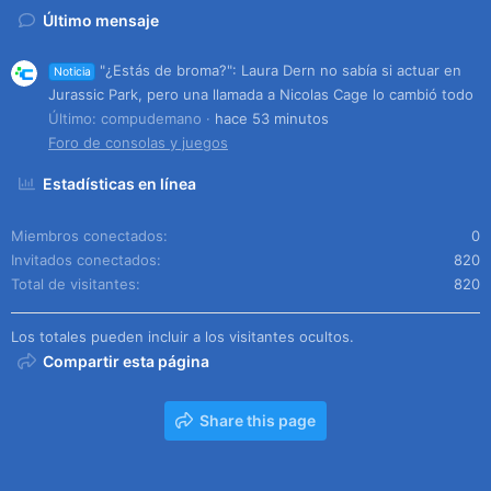
Último mensaje
"¿Estás de broma?": Laura Dern no sabía si actuar en
Noticia
Jurassic Park, pero una llamada a Nicolas Cage lo cambió todo
Último: compudemano
hace 53 minutos
Foro de consolas y juegos
Estadísticas en línea
Miembros conectados
0
Invitados conectados
820
Total de visitantes
820
Los totales pueden incluir a los visitantes ocultos.
Compartir esta página
Share this page