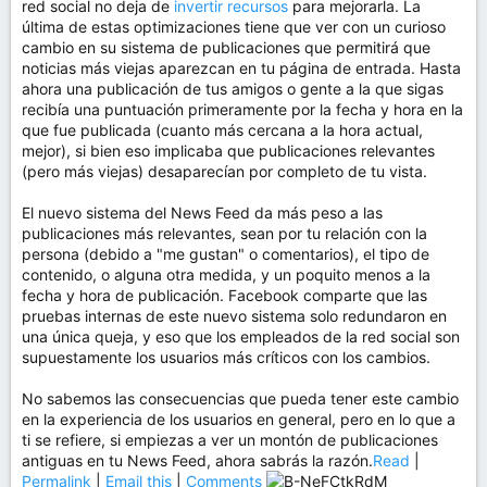
red social no deja de
invertir recursos
para mejorarla. La
última de estas optimizaciones tiene que ver con un curioso
cambio en su sistema de publicaciones que permitirá que
noticias más viejas aparezcan en tu página de entrada. Hasta
ahora una publicación de tus amigos o gente a la que sigas
recibía una puntuación primeramente por la fecha y hora en la
que fue publicada (cuanto más cercana a la hora actual,
mejor), si bien eso implicaba que publicaciones relevantes
(pero más viejas) desaparecían por completo de tu vista.
El nuevo sistema del News Feed da más peso a las
publicaciones más relevantes, sean por tu relación con la
persona (debido a "me gustan" o comentarios), el tipo de
contenido, o alguna otra medida, y un poquito menos a la
fecha y hora de publicación. Facebook comparte que las
pruebas internas de este nuevo sistema solo redundaron en
una única queja, y eso que los empleados de la red social son
supuestamente los usuarios más críticos con los cambios.
No sabemos las consecuencias que pueda tener este cambio
en la experiencia de los usuarios en general, pero en lo que a
ti se refiere, si empiezas a ver un montón de publicaciones
antiguas en tu News Feed, ahora sabrás la razón.
Read
|
Permalink
|
Email this
|
Comments