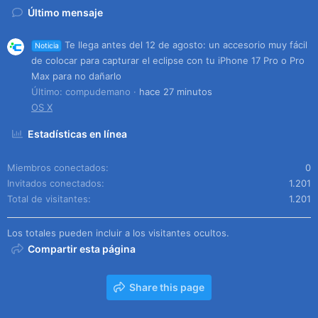
Último mensaje
Te llega antes del 12 de agosto: un accesorio muy fácil
Noticia
de colocar para capturar el eclipse con tu iPhone 17 Pro o Pro
Max para no dañarlo
Último: compudemano
hace 27 minutos
OS X
Estadísticas en línea
Miembros conectados
0
Invitados conectados
1.201
Total de visitantes
1.201
Los totales pueden incluir a los visitantes ocultos.
Compartir esta página
Share this page