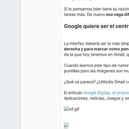
Si lo pensamos bien tiene su razón
tareas más. De nuevo
esa vaga dif
Google quiere ser el centr
La interfaz debería ser lo más sim
derecha y para marcar como pendi
de la que hoy tenemos en Gmail, q
Cuando leemos este tipo de rumore
puntillas pero las imágenes son mu
¿Qué os parece? ¿Utilizáis Gmail c
El artículo
Google Bigtop, el proyec
Aplicaciones, noticias, Juegos y 