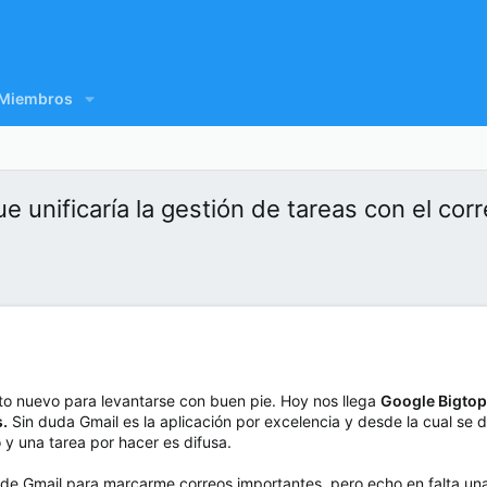
Miembros
e unificaría la gestión de tareas con el cor
o nuevo para levantarse con buen pie. Hoy nos llega
Google Bigtop,
s.
Sin duda Gmail es la aplicación por excelencia y desde la cual se 
 y una tarea por hacer es difusa.
os de Gmail para marcarme correos importantes, pero echo en falta u