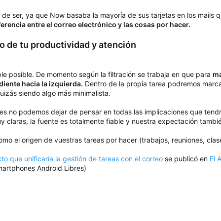
 de ser, ya que Now basaba la mayoría de sus tarjetas en los mails q
erencia entre el correo electrónico y las cosas por hacer.
o de tu productividad y atención
ple posible. De momento según la filtración se trabaja en que para
ma
ente hacia la izquierda.
Dentro de la propia tarea podremos marcar
uizás siendo algo más minimalista.
s no podemos dejar de pensar en todas las implicaciones que tendría
y claras, la fuente es totalmente fiable y nuestra expectación tambié
omo el origen de vuestras tareas por hacer (trabajos, reuniones, clase
to que unificaría la gestión de tareas con el correo
se publicó en
El 
smartphones Android Libres)