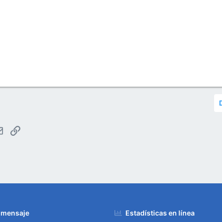
tsApp
Email
Enlace
 mensaje
Estadísticas en línea