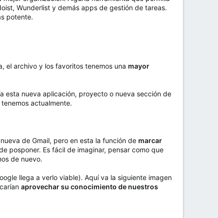
doist, Wunderlist y demás apps de gestión de tareas.
ás potente.
 el archivo y los favoritos tenemos una
mayor
 esta nueva aplicación, proyecto o nueva sección de
e tenemos actualmente.
a nueva de Gmail, pero en esta la función de
marcar
 de posponer. Es fácil de imaginar, pensar como que
amos de nuevo.
le llega a verlo viable). Aquí va la siguiente imagen
scarían
aprovechar su conocimiento de nuestros