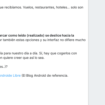
ue recibíamos. Vuelos, restaurantes, hoteles… solo son
rcar como leído (realizado) se deslice hacia la
 también estas opciones y su interfaz no difiere mucho
 para nuestro día a día. Sí, hay que cogerlos con
n quiere creer que así lo sea.
s..)?
Androide Libre
(El Blog Android de referencia.