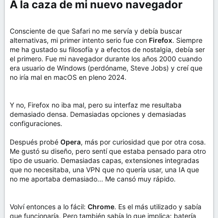
A la caza de mi nuevo navegador​
Consciente de que Safari no me servía y debía buscar
alternativas, mi primer intento serio fue con
Firefox
. Siempre
me ha gustado su filosofía y a efectos de nostalgia, debía ser
el primero. Fue mi navegador durante los años 2000 cuando
era usuario de Windows (perdóname, Steve Jobs) y creí que
no iría mal en macOS en pleno 2024.
Y no, Firefox no iba mal, pero su interfaz me resultaba
demasiado densa. Demasiadas opciones y demasiadas
configuraciones.
Después probé
Opera
, más por curiosidad que por otra cosa.
Me gustó su diseño, pero sentí que estaba pensado para otro
tipo de usuario. Demasiadas capas, extensiones integradas
que no necesitaba, una VPN que no quería usar, una IA que
no me aportaba demasiado... Me cansó muy rápido.
Volví entonces a lo fácil:
Chrome
. Es el más utilizado y sabía
que funcionaría. Pero también sabía lo que implica: batería