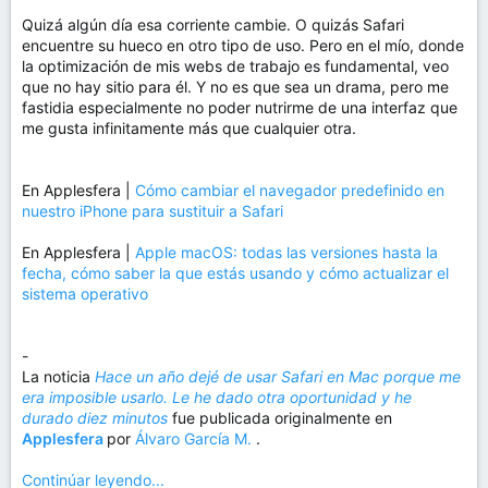
Quizá algún día esa corriente cambie. O quizás Safari
encuentre su hueco en otro tipo de uso. Pero en el mío, donde
la optimización de mis webs de trabajo es fundamental, veo
que no hay sitio para él. Y no es que sea un drama, pero me
fastidia especialmente no poder nutrirme de una interfaz que
me gusta infinitamente más que cualquier otra.
En Applesfera |
Cómo cambiar el navegador predefinido en
nuestro iPhone para sustituir a Safari
En Applesfera |
Apple macOS: todas las versiones hasta la
fecha, cómo saber la que estás usando y cómo actualizar el
sistema operativo
-
La noticia
Hace un año dejé de usar Safari en Mac porque me
era imposible usarlo. Le he dado otra oportunidad y he
durado diez minutos
fue publicada originalmente en
Applesfera
por
Álvaro García M.
.
Continúar leyendo...