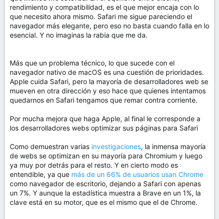
rendimiento y compatibilidad, es el que mejor encaja con lo
que necesito ahora mismo. Safari me sigue pareciendo el
navegador más elegante, pero eso no basta cuando falla en lo
esencial. Y no imaginas la rabia que me da.
Más que un problema técnico, lo que sucede con el
navegador nativo de macOS es una cuestión de prioridades.
Apple cuida Safari, pero la mayoría de desarrolladores web se
mueven en otra dirección y eso hace que quienes intentamos
quedarnos en Safari tengamos que remar contra corriente.
Por mucha mejora que haga Apple, al final le corresponde a
los desarrolladores webs optimizar sus páginas para Safari
Como demuestran varias
investigaciones
, la inmensa mayoría
de webs se optimizan en su mayoría para Chromium y luego
ya muy por detrás para el resto. Y en cierto modo es
entendible, ya que
más de un 66% de usuarios usan Chrome
como navegador de escritorio, dejando a Safari con apenas
un 7%. Y aunque la estadística muestra a Brave en un 1%, la
clave está en su motor, que es el mismo que el de Chrome.