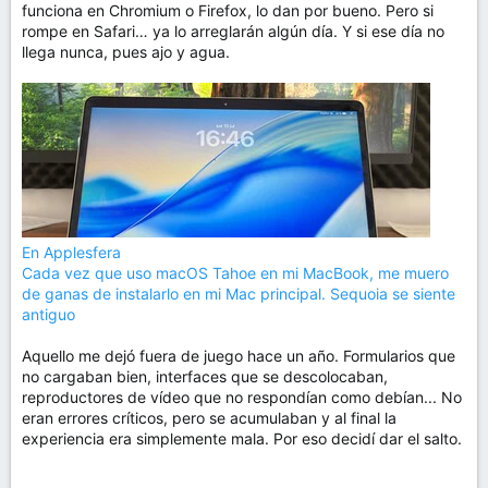
funciona en Chromium o Firefox, lo dan por bueno. Pero si
rompe en Safari… ya lo arreglarán algún día. Y si ese día no
llega nunca, pues ajo y agua.
En Applesfera
Cada vez que uso macOS Tahoe en mi MacBook, me muero
de ganas de instalarlo en mi Mac principal. Sequoia se siente
antiguo
Aquello me dejó fuera de juego hace un año. Formularios que
no cargaban bien, interfaces que se descolocaban,
reproductores de vídeo que no respondían como debían... No
eran errores críticos, pero se acumulaban y al final la
experiencia era simplemente mala. Por eso decidí dar el salto.