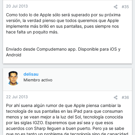
20 Jul 2013
#35
Como todo lo de Apple sólo será superado por su próxima
versión, la verdad pienso que todos queremos que Apple
implemente más brilló en sus pantallas, pues siempre nos
hace falta un poquito más.
Enviado desde Compudemano app. Disponible para iOS y
Android
delisau
Miembro activo
22 Jul 2013
#36
Por ahí suena algún rumor de que Apple piensa cambiar la
tecnología de sus pantallas en las iPad para que consuman
menos y se vean mejor a la luz del Sol, tecnología conocida
por las siglas IGZO. Esperemos que así sea y que esos
acuerdos con Sharp lleguen a buen puerto. Pero ya se sabe
que no es tanto un problema de tecnología sino de capacidad