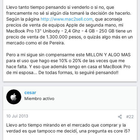
Llevo tanto tiempo pensando si venderlo o si no, que
francamente no sé si algún día tomaré la decisión de hacerlo.
Según la página
http://www.mac2sell.com
, que aconseja
precios de venta de equipos Apple de segunda mano, mi
MacBook Pro 13" Unibody - 2,4 Ghz - 4 GB - 250 GB tiene un
precio de venta de 1.300.000 pesos, o quizás algo más en un
mercado como el de Pereira.
Pero a mi sigue sin compensarme este MILLON Y ALGO MAS
para el uso que hago ese 10% o 20% de las veces que me
hace falta. Y eso que además tengo en casa el MacBook Pro
de mi esposa... De todas formas, lo seguiré pensando!!
cesar
Miembro activo
10 Jul 2013
#22
Llevo arto tiempo mirando en el mercado que comprar y la
verdad es que tampoco me decidí, una pregunta es core i5?