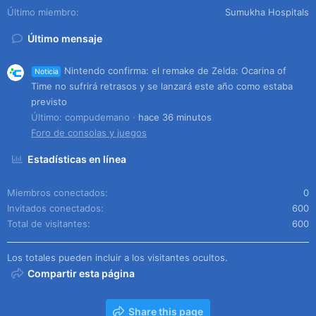
Último miembro
Sumukha Hospitals
Último mensaje
Nintendo confirma: el remake de Zelda: Ocarina of
Noticia
Time no sufrirá retrasos y se lanzará este año como estaba
previsto
Último: compudemano
hace 36 minutos
Foro de consolas y juegos
Estadísticas en línea
Miembros conectados
0
Invitados conectados
600
Total de visitantes
600
Los totales pueden incluir a los visitantes ocultos.
Compartir esta página
Share this page