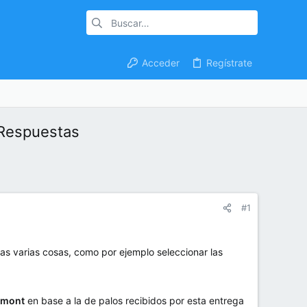
Acceder
Regístrate
 Respuestas
#1
as varias cosas, como por ejemplo seleccionar las
lmont
en base a la de palos recibidos por esta entrega