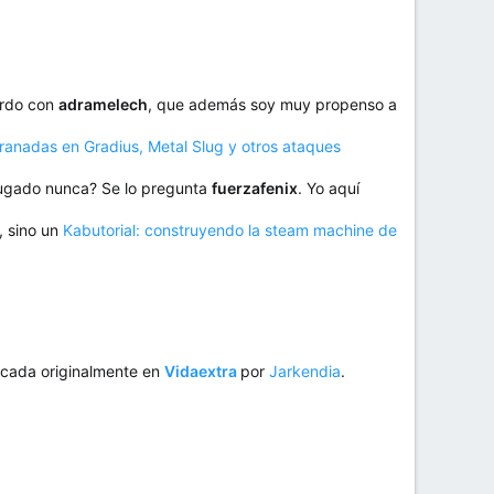
erdo con
adramelech
, que además soy muy propenso a
granadas en Gradius, Metal Slug y otros ataques
 jugado nunca? Se lo pregunta
fuerzafenix
. Yo aquí
, sino un
Kabutorial: construyendo la steam machine de
icada originalmente en
Vidaextra
por
Jarkendia
.