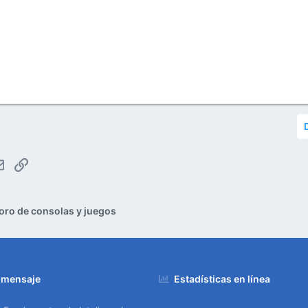
tsApp
Email
Enlace
oro de consolas y juegos
 mensaje
Estadísticas en línea