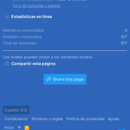
Foro de consolas y juegos
Estadísticas en línea
Miembros conectados
0
Invitados conectados
817
Total de visitantes
817
Los totales pueden incluir a los visitantes ocultos.
Compartir esta página
Share this page
Español (ES)
Contáctanos
Términos y reglas
Política de privacidad
Ayuda
Inicio
R