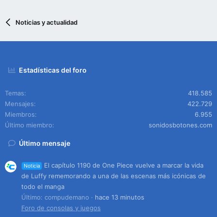
Noticias y actualidad
Estadísticas del foro
Temas
418.585
Mensajes
422.729
Miembros
6.955
Último miembro
sonidosbotones.com
Último mensaje
El capítulo 1190 de One Piece vuelve a marcar la vida
Noticia
de Luffy rememorando a una de las escenas más icónicas de
todo el manga
Último: compudemano
hace 13 minutos
Foro de consolas y juegos