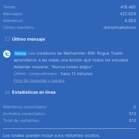
Temas
418.485
Mensajes
422.629
Miembros
6.953
Último miembro
drkrishnakishore
Último mensaje
Los creadores de Warhammer 40K: Rogue Trader
Noticia
aprendieron a las malas una lección que todos los estudios
deberían respetar: "Nunca tomes atajos"
Último: compudemano
hace 12 minutos
Foro de consolas y juegos
Estadísticas en línea
Miembros conectados
0
Invitados conectados
513
Total de visitantes
513
Los totales pueden incluir a los visitantes ocultos.