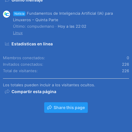
Fundamentos de Inteligencia Artificial (IA) para
Noticia
Linuxeros – Quinta Parte
Último: compudemano
Hoy a las 22:02
Linux
Estadísticas en línea
Miembros conectados
0
Invitados conectados
226
Total de visitantes
226
Los totales pueden incluir a los visitantes ocultos.
Compartir esta página
Share this page