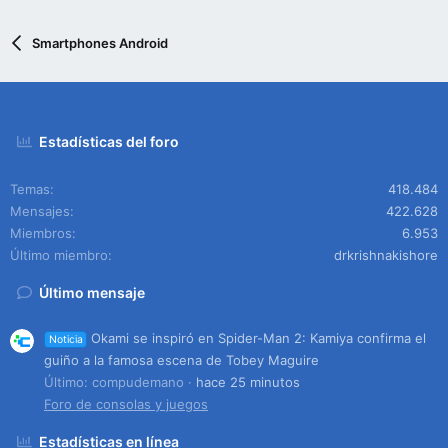
Smartphones Android
Estadísticas del foro
Temas
418.484
Mensajes
422.628
Miembros
6.953
Último miembro
drkrishnakishore
Último mensaje
Okami se inspiró en Spider-Man 2: Kamiya confirma el
Noticia
guiño a la famosa escena de Tobey Maguire
Último: compudemano
hace 25 minutos
Foro de consolas y juegos
Estadísticas en línea