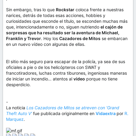
Sin embargo, tras lo que
Rockstar
coloca frente a nuestras
narices, detrás de todas esas acciones, hobbies y
curiosidades que esconde el título, se esconden muchas más
que, intencionadamente o no, siguen nutriendo
el cajón de
sorpresas que ha resultado ser la aventura de Michael,
Franklin y Trevor
. Hoy los
Cazadores de Mitos
se embarcan
en un nuevo vídeo con algunas de ellas.
El sitio más seguro para escapar de la policía, ya sea de sus
oficiales a pie o de los helicópteros con SWAT y
francotiradores, luchas contra tiburones, ingeniosas maneras
de iniciar un incendio… atentos al
vídeo
porque no tiene
desperdicio.
-
La noticia
Los Cazadores de Mitos se atreven con 'Grand
Theft Auto V'
fue publicada originalmente en
Vidaextra
por
R.
Marquez
.