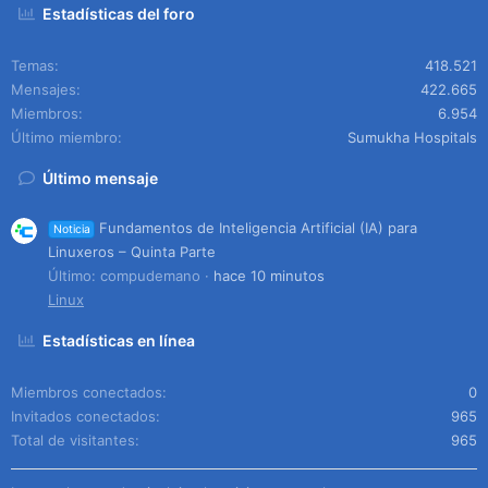
Estadísticas del foro
Temas
418.521
Mensajes
422.665
Miembros
6.954
Último miembro
Sumukha Hospitals
Último mensaje
Fundamentos de Inteligencia Artificial (IA) para
Noticia
Linuxeros – Quinta Parte
Último: compudemano
hace 10 minutos
Linux
Estadísticas en línea
Miembros conectados
0
Invitados conectados
965
Total de visitantes
965