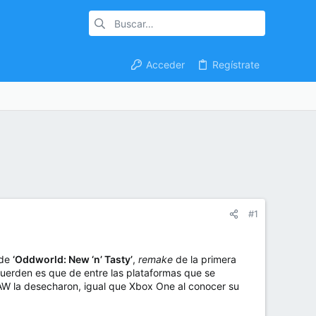
Acceder
Regístrate
#1
 de
‘Oddworld: New ‘n’ Tasty’
,
remake
de la primera
cuerden es que de entre las plataformas que se
W la desecharon, igual que Xbox One al conocer su