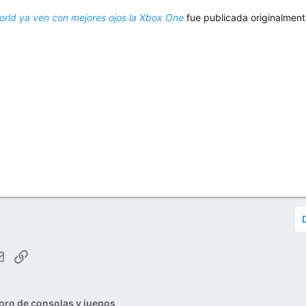
rld ya ven con mejores ojos la Xbox One
fue publicada originalmen
tsApp
Email
Enlace
oro de consolas y juegos