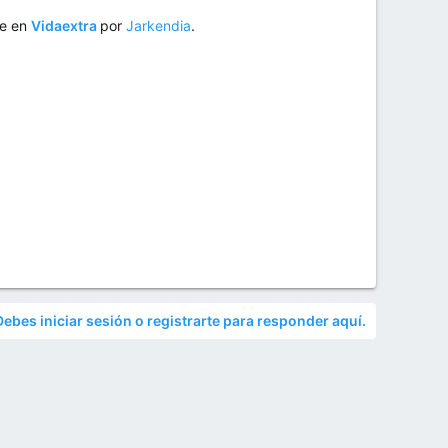
te en
Vidaextra
por
Jarkendia
.
Debes iniciar sesión o registrarte para responder aquí.