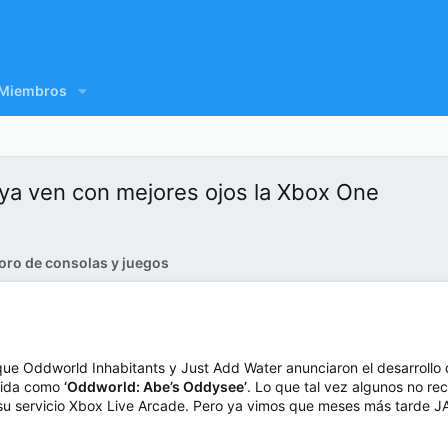
Miembros
ya ven con mejores ojos la Xbox One
oro de consolas y juegos
e Oddworld Inhabitants y Just Add Water anunciaron el desarrollo
cida como
‘Oddworld: Abe’s Oddysee’
. Lo que tal vez algunos no re
u servicio Xbox Live Arcade. Pero ya vimos que meses más tarde JA